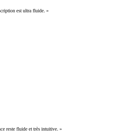
cription est ultra fluide. »
e reste fluide et très intuitive. »