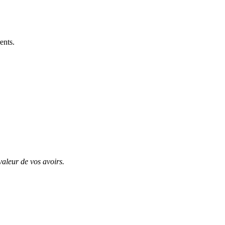
ents.
valeur de vos avoirs.