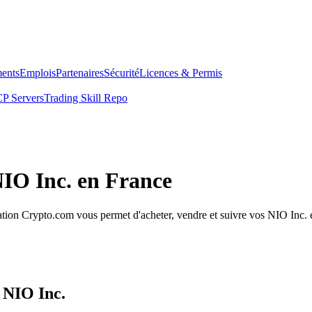
ents
Emplois
Partenaires
Sécurité
Licences & Permis
P Servers
Trading Skill Repo
NIO Inc. en France
tion Crypto.com vous permet d'acheter, vendre et suivre vos NIO Inc. en
 NIO Inc.