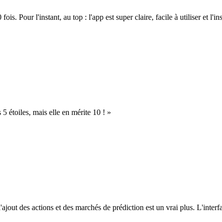
. Pour l'instant, au top : l'app est super claire, facile à utiliser et l'ins
s 5 étoiles, mais elle en mérite 10 ! »
l'ajout des actions et des marchés de prédiction est un vrai plus. L'interfac