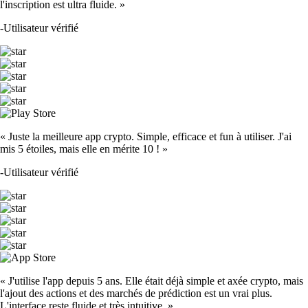
l'inscription est ultra fluide. »
-
Utilisateur vérifié
« Juste la meilleure app crypto. Simple, efficace et fun à utiliser. J'ai
mis 5 étoiles, mais elle en mérite 10 ! »
-
Utilisateur vérifié
« J'utilise l'app depuis 5 ans. Elle était déjà simple et axée crypto, mais
l'ajout des actions et des marchés de prédiction est un vrai plus.
L'interface reste fluide et très intuitive. »