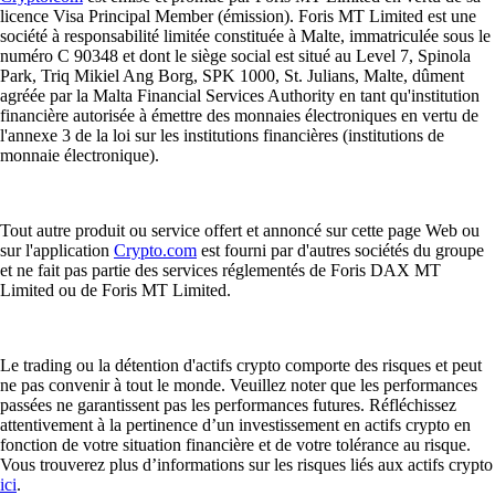
licence Visa Principal Member (émission). Foris MT Limited est une
société à responsabilité limitée constituée à Malte, immatriculée sous le
numéro C 90348 et dont le siège social est situé au Level 7, Spinola
Park, Triq Mikiel Ang Borg, SPK 1000, St. Julians, Malte, dûment
agréée par la Malta Financial Services Authority en tant qu'institution
financière autorisée à émettre des monnaies électroniques en vertu de
l'annexe 3 de la loi sur les institutions financières (institutions de
monnaie électronique).
Tout autre produit ou service offert et annoncé sur cette page Web ou
sur l'application
Crypto.com
est fourni par d'autres sociétés du groupe
et ne fait pas partie des services réglementés de Foris DAX MT
Limited ou de Foris MT Limited.
Le trading ou la détention d'actifs crypto comporte des risques et peut
ne pas convenir à tout le monde. Veuillez noter que les performances
passées ne garantissent pas les performances futures. Réfléchissez
attentivement à la pertinence d’un investissement en actifs crypto en
fonction de votre situation financière et de votre tolérance au risque.
Vous trouverez plus d’informations sur les risques liés aux actifs crypto
ici
.