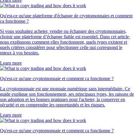
Learn more
Qu'est-ce qu'une plateforme d'échange de cryptomonnaies et comment
ça fonctionne ?
Si vous souhaitez acheter, vendre ou échanger des cryptomonnaies,
choisir une plateforme d’échange fiable est essentiel. Dans cet article,
nous expliquons comment elles fonctionnent, quels types existent et
quels critères considérer pour sélectionner celle qui correspond le
mieux à vos besoins.
Learn more
Qu'est-ce qu'une cryptomonnaie et comment ça fonctionne ?
La cryptomonnaie est une monnaie numérique sans intermédiaire. Ce
guide explique son fonctionnement, ses principaux types, les raisons de
son adoption et les bonnes pratiques pour l'acheter, la conserver en
sécurité et en comprendre les opportunités et les risques.
Learn more
Qu'est-ce qu'une cryptomonnaie et comment ça fonctionne ?