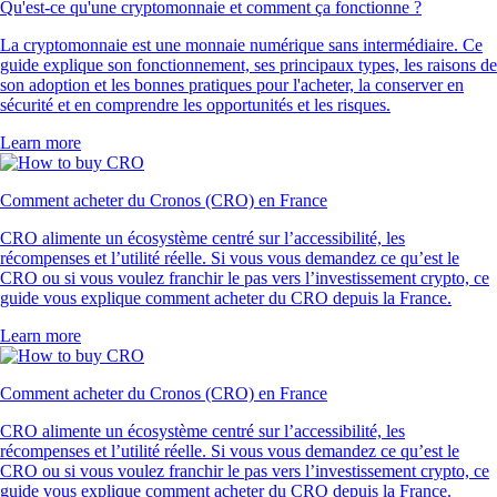
Qu'est-ce qu'une cryptomonnaie et comment ça fonctionne ?
La cryptomonnaie est une monnaie numérique sans intermédiaire. Ce
guide explique son fonctionnement, ses principaux types, les raisons de
son adoption et les bonnes pratiques pour l'acheter, la conserver en
sécurité et en comprendre les opportunités et les risques.
Learn more
Comment acheter du Cronos (CRO) en France
CRO alimente un écosystème centré sur l’accessibilité, les
récompenses et l’utilité réelle. Si vous vous demandez ce qu’est le
CRO ou si vous voulez franchir le pas vers l’investissement crypto, ce
guide vous explique comment acheter du CRO depuis la France.
Learn more
Comment acheter du Cronos (CRO) en France
CRO alimente un écosystème centré sur l’accessibilité, les
récompenses et l’utilité réelle. Si vous vous demandez ce qu’est le
CRO ou si vous voulez franchir le pas vers l’investissement crypto, ce
guide vous explique comment acheter du CRO depuis la France.