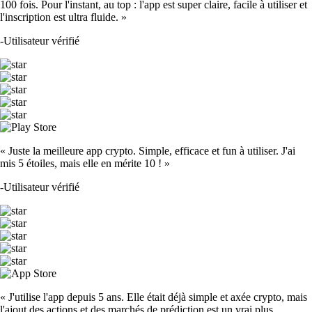
100 fois. Pour l'instant, au top : l'app est super claire, facile à utiliser et
l'inscription est ultra fluide. »
-
Utilisateur vérifié
« Juste la meilleure app crypto. Simple, efficace et fun à utiliser. J'ai
mis 5 étoiles, mais elle en mérite 10 ! »
-
Utilisateur vérifié
« J'utilise l'app depuis 5 ans. Elle était déjà simple et axée crypto, mais
l'ajout des actions et des marchés de prédiction est un vrai plus.