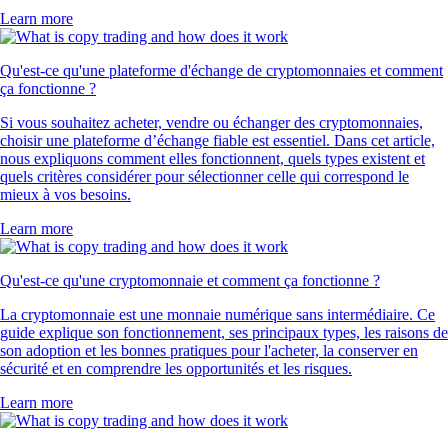
Learn more
Qu'est-ce qu'une plateforme d'échange de cryptomonnaies et comment
ça fonctionne ?
Si vous souhaitez acheter, vendre ou échanger des cryptomonnaies,
choisir une plateforme d’échange fiable est essentiel. Dans cet article,
nous expliquons comment elles fonctionnent, quels types existent et
quels critères considérer pour sélectionner celle qui correspond le
mieux à vos besoins.
Learn more
Qu'est-ce qu'une cryptomonnaie et comment ça fonctionne ?
La cryptomonnaie est une monnaie numérique sans intermédiaire. Ce
guide explique son fonctionnement, ses principaux types, les raisons de
son adoption et les bonnes pratiques pour l'acheter, la conserver en
sécurité et en comprendre les opportunités et les risques.
Learn more