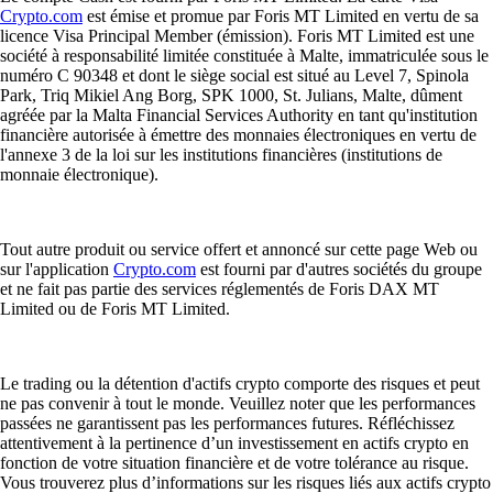
Crypto.com
est émise et promue par Foris MT Limited en vertu de sa
licence Visa Principal Member (émission). Foris MT Limited est une
société à responsabilité limitée constituée à Malte, immatriculée sous le
numéro C 90348 et dont le siège social est situé au Level 7, Spinola
Park, Triq Mikiel Ang Borg, SPK 1000, St. Julians, Malte, dûment
agréée par la Malta Financial Services Authority en tant qu'institution
financière autorisée à émettre des monnaies électroniques en vertu de
l'annexe 3 de la loi sur les institutions financières (institutions de
monnaie électronique).
Tout autre produit ou service offert et annoncé sur cette page Web ou
sur l'application
Crypto.com
est fourni par d'autres sociétés du groupe
et ne fait pas partie des services réglementés de Foris DAX MT
Limited ou de Foris MT Limited.
Le trading ou la détention d'actifs crypto comporte des risques et peut
ne pas convenir à tout le monde. Veuillez noter que les performances
passées ne garantissent pas les performances futures. Réfléchissez
attentivement à la pertinence d’un investissement en actifs crypto en
fonction de votre situation financière et de votre tolérance au risque.
Vous trouverez plus d’informations sur les risques liés aux actifs crypto