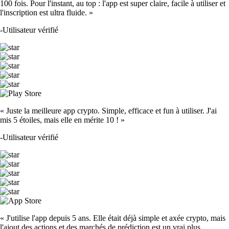
100 fois. Pour l'instant, au top : l'app est super claire, facile à utiliser et
l'inscription est ultra fluide. »
-
Utilisateur vérifié
« Juste la meilleure app crypto. Simple, efficace et fun à utiliser. J'ai
mis 5 étoiles, mais elle en mérite 10 ! »
-
Utilisateur vérifié
« J'utilise l'app depuis 5 ans. Elle était déjà simple et axée crypto, mais
l'ajout des actions et des marchés de prédiction est un vrai plus.