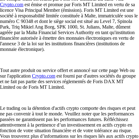
Crypto.com
est émise et promue par Foris MT Limited en vertu de sa
licence Visa Principal Member (émission). Foris MT Limited est une
société à responsabilité limitée constituée à Malte, immatriculée sous le
numéro C 90348 et dont le siège social est situé au Level 7, Spinola
Park, Triq Mikiel Ang Borg, SPK 1000, St. Julians, Malte, dûment
agréée par la Malta Financial Services Authority en tant qu'institution
financière autorisée à émettre des monnaies électroniques en vertu de
l'annexe 3 de la loi sur les institutions financières (institutions de
monnaie électronique).
Tout autre produit ou service offert et annoncé sur cette page Web ou
sur l'application
Crypto.com
est fourni par d'autres sociétés du groupe
et ne fait pas partie des services réglementés de Foris DAX MT
Limited ou de Foris MT Limited.
Le trading ou la détention d'actifs crypto comporte des risques et peut
ne pas convenir à tout le monde. Veuillez noter que les performances
passées ne garantissent pas les performances futures. Réfléchissez
attentivement à la pertinence d’un investissement en actifs crypto en
fonction de votre situation financière et de votre tolérance au risque.
Vous trouverez plus d’informations sur les risques liés aux actifs crypto