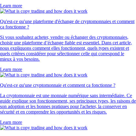
Learn more
Qu'est-ce qu'une plateforme d'échange de cryptomonnaies et comment
ça fonctionne ?
Si vous souhaitez acheter, vendre ou échanger des cryptomonnaies,
choisir une plateforme d’échange fiable est essentiel. Dans cet article,
nous expliquons comment elles fonctionnent, quels types existent et
quels critères considérer pour sélectionner celle qui correspond le
mieux à vos besoins.
Learn more
Qu'est-ce qu'une cryptomonnaie et comment ça fonctionne ?
La cryptomonnaie est une monnaie numérique sans intermédiaire. Ce
guide explique son fonctionnement, ses principaux types, les raisons de
son adoption et les bonnes pratiques pour l'acheter, la conserver en
sécurité et en comprendre les opportunités et les risques.
Learn more