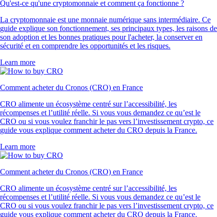
Qu'est-ce qu'une cryptomonnaie et comment ça fonctionne ?
La cryptomonnaie est une monnaie numérique sans intermédiaire. Ce
guide explique son fonctionnement, ses principaux types, les raisons de
son adoption et les bonnes pratiques pour l'acheter, la conserver en
sécurité et en comprendre les opportunités et les risques.
Learn more
Comment acheter du Cronos (CRO) en France
CRO alimente un écosystème centré sur l’accessibilité, les
récompenses et l’utilité réelle. Si vous vous demandez ce qu’est le
CRO ou si vous voulez franchir le pas vers l’investissement crypto, ce
guide vous explique comment acheter du CRO depuis la France.
Learn more
Comment acheter du Cronos (CRO) en France
CRO alimente un écosystème centré sur l’accessibilité, les
récompenses et l’utilité réelle. Si vous vous demandez ce qu’est le
CRO ou si vous voulez franchir le pas vers l’investissement crypto, ce
guide vous explique comment acheter du CRO depuis la France.