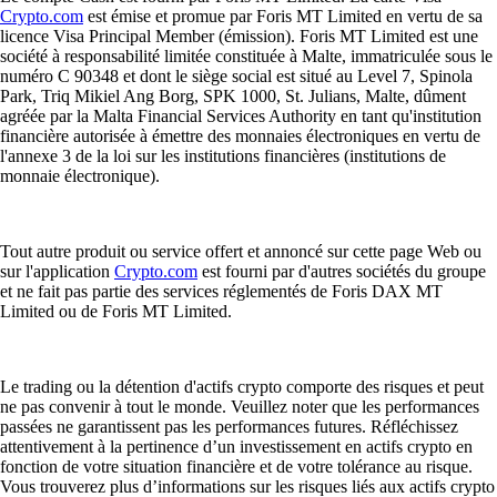
Crypto.com
est émise et promue par Foris MT Limited en vertu de sa
licence Visa Principal Member (émission). Foris MT Limited est une
société à responsabilité limitée constituée à Malte, immatriculée sous le
numéro C 90348 et dont le siège social est situé au Level 7, Spinola
Park, Triq Mikiel Ang Borg, SPK 1000, St. Julians, Malte, dûment
agréée par la Malta Financial Services Authority en tant qu'institution
financière autorisée à émettre des monnaies électroniques en vertu de
l'annexe 3 de la loi sur les institutions financières (institutions de
monnaie électronique).
Tout autre produit ou service offert et annoncé sur cette page Web ou
sur l'application
Crypto.com
est fourni par d'autres sociétés du groupe
et ne fait pas partie des services réglementés de Foris DAX MT
Limited ou de Foris MT Limited.
Le trading ou la détention d'actifs crypto comporte des risques et peut
ne pas convenir à tout le monde. Veuillez noter que les performances
passées ne garantissent pas les performances futures. Réfléchissez
attentivement à la pertinence d’un investissement en actifs crypto en
fonction de votre situation financière et de votre tolérance au risque.
Vous trouverez plus d’informations sur les risques liés aux actifs crypto