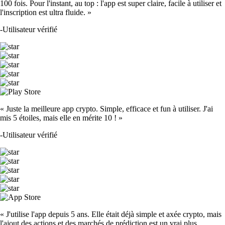
100 fois. Pour l'instant, au top : l'app est super claire, facile à utiliser et
l'inscription est ultra fluide. »
-
Utilisateur vérifié
« Juste la meilleure app crypto. Simple, efficace et fun à utiliser. J'ai
mis 5 étoiles, mais elle en mérite 10 ! »
-
Utilisateur vérifié
« J'utilise l'app depuis 5 ans. Elle était déjà simple et axée crypto, mais
l'ajout des actions et des marchés de prédiction est un vrai plus.