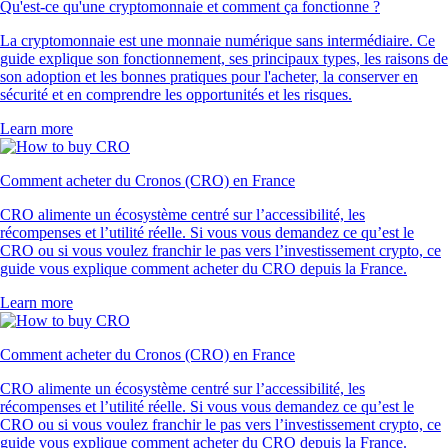
Qu'est-ce qu'une cryptomonnaie et comment ça fonctionne ?
La cryptomonnaie est une monnaie numérique sans intermédiaire. Ce
guide explique son fonctionnement, ses principaux types, les raisons de
son adoption et les bonnes pratiques pour l'acheter, la conserver en
sécurité et en comprendre les opportunités et les risques.
Learn more
Comment acheter du Cronos (CRO) en France
CRO alimente un écosystème centré sur l’accessibilité, les
récompenses et l’utilité réelle. Si vous vous demandez ce qu’est le
CRO ou si vous voulez franchir le pas vers l’investissement crypto, ce
guide vous explique comment acheter du CRO depuis la France.
Learn more
Comment acheter du Cronos (CRO) en France
CRO alimente un écosystème centré sur l’accessibilité, les
récompenses et l’utilité réelle. Si vous vous demandez ce qu’est le
CRO ou si vous voulez franchir le pas vers l’investissement crypto, ce
guide vous explique comment acheter du CRO depuis la France.