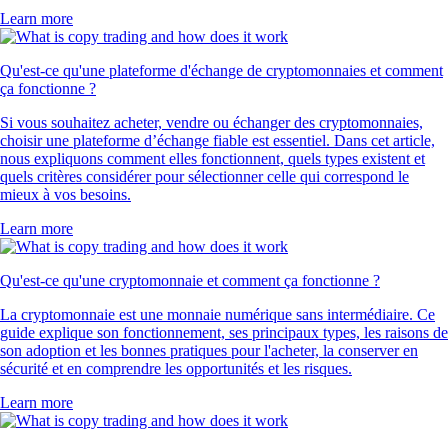
Learn more
Qu'est-ce qu'une plateforme d'échange de cryptomonnaies et comment
ça fonctionne ?
Si vous souhaitez acheter, vendre ou échanger des cryptomonnaies,
choisir une plateforme d’échange fiable est essentiel. Dans cet article,
nous expliquons comment elles fonctionnent, quels types existent et
quels critères considérer pour sélectionner celle qui correspond le
mieux à vos besoins.
Learn more
Qu'est-ce qu'une cryptomonnaie et comment ça fonctionne ?
La cryptomonnaie est une monnaie numérique sans intermédiaire. Ce
guide explique son fonctionnement, ses principaux types, les raisons de
son adoption et les bonnes pratiques pour l'acheter, la conserver en
sécurité et en comprendre les opportunités et les risques.
Learn more