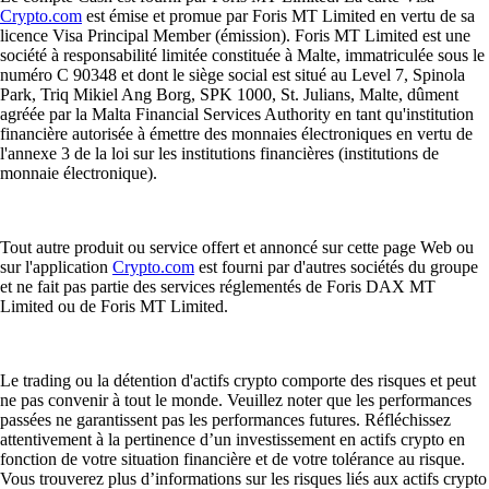
Crypto.com
est émise et promue par Foris MT Limited en vertu de sa
licence Visa Principal Member (émission). Foris MT Limited est une
société à responsabilité limitée constituée à Malte, immatriculée sous le
numéro C 90348 et dont le siège social est situé au Level 7, Spinola
Park, Triq Mikiel Ang Borg, SPK 1000, St. Julians, Malte, dûment
agréée par la Malta Financial Services Authority en tant qu'institution
financière autorisée à émettre des monnaies électroniques en vertu de
l'annexe 3 de la loi sur les institutions financières (institutions de
monnaie électronique).
Tout autre produit ou service offert et annoncé sur cette page Web ou
sur l'application
Crypto.com
est fourni par d'autres sociétés du groupe
et ne fait pas partie des services réglementés de Foris DAX MT
Limited ou de Foris MT Limited.
Le trading ou la détention d'actifs crypto comporte des risques et peut
ne pas convenir à tout le monde. Veuillez noter que les performances
passées ne garantissent pas les performances futures. Réfléchissez
attentivement à la pertinence d’un investissement en actifs crypto en
fonction de votre situation financière et de votre tolérance au risque.
Vous trouverez plus d’informations sur les risques liés aux actifs crypto