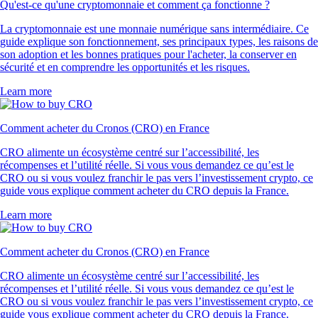
Qu'est-ce qu'une cryptomonnaie et comment ça fonctionne ?
La cryptomonnaie est une monnaie numérique sans intermédiaire. Ce
guide explique son fonctionnement, ses principaux types, les raisons de
son adoption et les bonnes pratiques pour l'acheter, la conserver en
sécurité et en comprendre les opportunités et les risques.
Learn more
Comment acheter du Cronos (CRO) en France
CRO alimente un écosystème centré sur l’accessibilité, les
récompenses et l’utilité réelle. Si vous vous demandez ce qu’est le
CRO ou si vous voulez franchir le pas vers l’investissement crypto, ce
guide vous explique comment acheter du CRO depuis la France.
Learn more
Comment acheter du Cronos (CRO) en France
CRO alimente un écosystème centré sur l’accessibilité, les
récompenses et l’utilité réelle. Si vous vous demandez ce qu’est le
CRO ou si vous voulez franchir le pas vers l’investissement crypto, ce
guide vous explique comment acheter du CRO depuis la France.