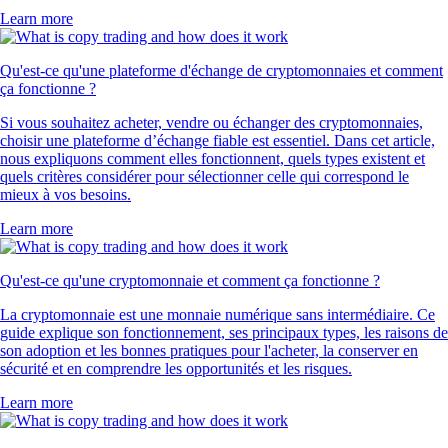
Learn more
Qu'est-ce qu'une plateforme d'échange de cryptomonnaies et comment
ça fonctionne ?
Si vous souhaitez acheter, vendre ou échanger des cryptomonnaies,
choisir une plateforme d’échange fiable est essentiel. Dans cet article,
nous expliquons comment elles fonctionnent, quels types existent et
quels critères considérer pour sélectionner celle qui correspond le
mieux à vos besoins.
Learn more
Qu'est-ce qu'une cryptomonnaie et comment ça fonctionne ?
La cryptomonnaie est une monnaie numérique sans intermédiaire. Ce
guide explique son fonctionnement, ses principaux types, les raisons de
son adoption et les bonnes pratiques pour l'acheter, la conserver en
sécurité et en comprendre les opportunités et les risques.
Learn more