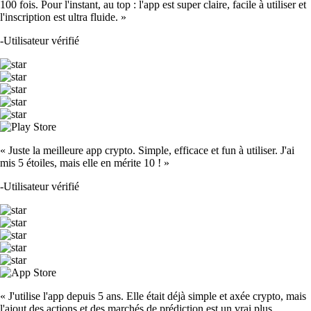
100 fois. Pour l'instant, au top : l'app est super claire, facile à utiliser et
l'inscription est ultra fluide. »
-
Utilisateur vérifié
« Juste la meilleure app crypto. Simple, efficace et fun à utiliser. J'ai
mis 5 étoiles, mais elle en mérite 10 ! »
-
Utilisateur vérifié
« J'utilise l'app depuis 5 ans. Elle était déjà simple et axée crypto, mais
l'ajout des actions et des marchés de prédiction est un vrai plus.