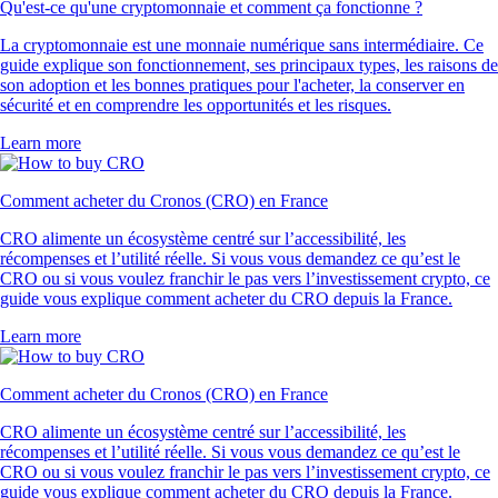
Qu'est-ce qu'une cryptomonnaie et comment ça fonctionne ?
La cryptomonnaie est une monnaie numérique sans intermédiaire. Ce
guide explique son fonctionnement, ses principaux types, les raisons de
son adoption et les bonnes pratiques pour l'acheter, la conserver en
sécurité et en comprendre les opportunités et les risques.
Learn more
Comment acheter du Cronos (CRO) en France
CRO alimente un écosystème centré sur l’accessibilité, les
récompenses et l’utilité réelle. Si vous vous demandez ce qu’est le
CRO ou si vous voulez franchir le pas vers l’investissement crypto, ce
guide vous explique comment acheter du CRO depuis la France.
Learn more
Comment acheter du Cronos (CRO) en France
CRO alimente un écosystème centré sur l’accessibilité, les
récompenses et l’utilité réelle. Si vous vous demandez ce qu’est le
CRO ou si vous voulez franchir le pas vers l’investissement crypto, ce
guide vous explique comment acheter du CRO depuis la France.