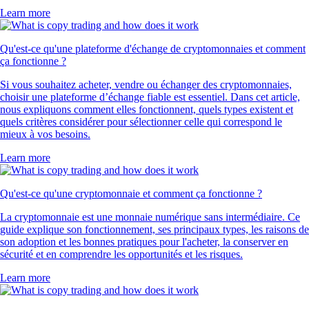
Learn more
Qu'est-ce qu'une plateforme d'échange de cryptomonnaies et comment
ça fonctionne ?
Si vous souhaitez acheter, vendre ou échanger des cryptomonnaies,
choisir une plateforme d’échange fiable est essentiel. Dans cet article,
nous expliquons comment elles fonctionnent, quels types existent et
quels critères considérer pour sélectionner celle qui correspond le
mieux à vos besoins.
Learn more
Qu'est-ce qu'une cryptomonnaie et comment ça fonctionne ?
La cryptomonnaie est une monnaie numérique sans intermédiaire. Ce
guide explique son fonctionnement, ses principaux types, les raisons de
son adoption et les bonnes pratiques pour l'acheter, la conserver en
sécurité et en comprendre les opportunités et les risques.
Learn more