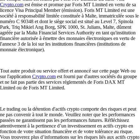
Crypto.com
est émise et promue par Foris MT Limited en vertu de sa
licence Visa Principal Member (émission). Foris MT Limited est une
société à responsabilité limitée constituée à Malte, immatriculée sous le
numéro C 90348 et dont le siège social est situé au Level 7, Spinola
Park, Triq Mikiel Ang Borg, SPK 1000, St. Julians, Malte, dûment
agréée par la Malta Financial Services Authority en tant qu'institution
financière autorisée à émettre des monnaies électroniques en vertu de
l'annexe 3 de la loi sur les institutions financières (institutions de
monnaie électronique).
Tout autre produit ou service offert et annoncé sur cette page Web ou
sur l'application
Crypto.com
est fourni par d'autres sociétés du groupe
et ne fait pas partie des services réglementés de Foris DAX MT
Limited ou de Foris MT Limited.
Le trading ou la détention d'actifs crypto comporte des risques et peut
ne pas convenir à tout le monde. Veuillez noter que les performances
passées ne garantissent pas les performances futures. Réfléchissez
attentivement à la pertinence d’un investissement en actifs crypto en
fonction de votre situation financière et de votre tolérance au risque.
Vous trouverez plus d’informations sur les risques liés aux actifs crypto