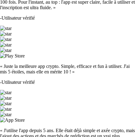
100 fois. Pour l'instant, au top : l'app est super claire, facile à utiliser et
l'inscription est ultra fluide. »
-
Utilisateur vérifié
« Juste la meilleure app crypto. Simple, efficace et fun à utiliser. J'ai
mis 5 étoiles, mais elle en mérite 10 ! »
-
Utilisateur vérifié
« J'utilise l'app depuis 5 ans. Elle était déjà simple et axée crypto, mais
l'ajout des actions et des marchés de prédiction est un vrai plus.