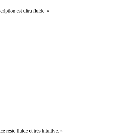
cription est ultra fluide. »
e reste fluide et très intuitive. »