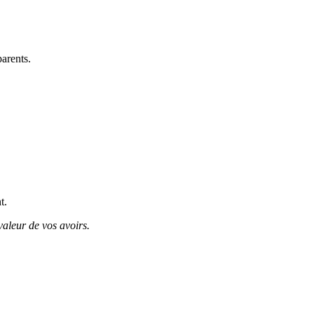
parents.
t.
valeur de vos avoirs.