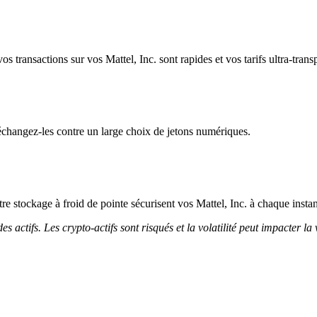
s transactions sur vos Mattel, Inc. sont rapides et vos tarifs ultra-trans
échangez-les contre un large choix de jetons numériques.
otre stockage à froid de pointe sécurisent vos Mattel, Inc. à chaque instan
 actifs. Les crypto-actifs sont risqués et la volatilité peut impacter la 