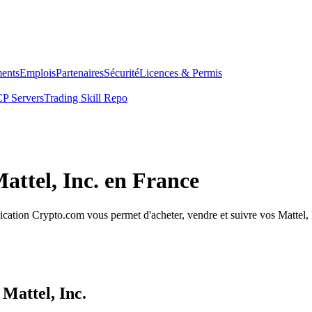
ents
Emplois
Partenaires
Sécurité
Licences & Permis
P Servers
Trading Skill Repo
attel, Inc. en France
ication Crypto.com vous permet d'acheter, vendre et suivre vos Mattel, I
Mattel, Inc.