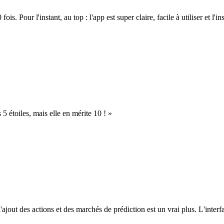
. Pour l'instant, au top : l'app est super claire, facile à utiliser et l'ins
s 5 étoiles, mais elle en mérite 10 ! »
l'ajout des actions et des marchés de prédiction est un vrai plus. L'interfac