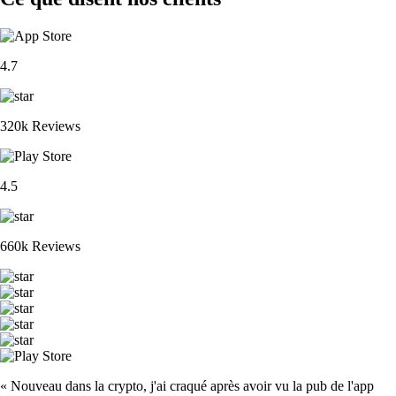
4.7
320k Reviews
4.5
660k Reviews
« Nouveau dans la crypto, j'ai craqué après avoir vu la pub de l'app