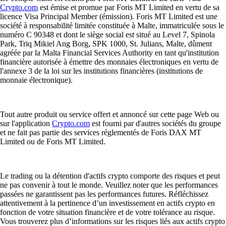
Crypto.com
est émise et promue par Foris MT Limited en vertu de sa
licence Visa Principal Member (émission). Foris MT Limited est une
société à responsabilité limitée constituée à Malte, immatriculée sous le
numéro C 90348 et dont le siège social est situé au Level 7, Spinola
Park, Triq Mikiel Ang Borg, SPK 1000, St. Julians, Malte, dûment
agréée par la Malta Financial Services Authority en tant qu'institution
financière autorisée à émettre des monnaies électroniques en vertu de
l'annexe 3 de la loi sur les institutions financières (institutions de
monnaie électronique).
Tout autre produit ou service offert et annoncé sur cette page Web ou
sur l'application
Crypto.com
est fourni par d'autres sociétés du groupe
et ne fait pas partie des services réglementés de Foris DAX MT
Limited ou de Foris MT Limited.
Le trading ou la détention d'actifs crypto comporte des risques et peut
ne pas convenir à tout le monde. Veuillez noter que les performances
passées ne garantissent pas les performances futures. Réfléchissez
attentivement à la pertinence d’un investissement en actifs crypto en
fonction de votre situation financière et de votre tolérance au risque.
Vous trouverez plus d’informations sur les risques liés aux actifs crypto