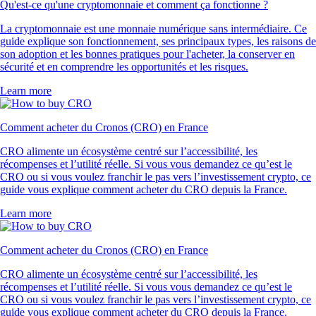
Qu'est-ce qu'une cryptomonnaie et comment ça fonctionne ?
La cryptomonnaie est une monnaie numérique sans intermédiaire. Ce
guide explique son fonctionnement, ses principaux types, les raisons de
son adoption et les bonnes pratiques pour l'acheter, la conserver en
sécurité et en comprendre les opportunités et les risques.
Learn more
Comment acheter du Cronos (CRO) en France
CRO alimente un écosystème centré sur l’accessibilité, les
récompenses et l’utilité réelle. Si vous vous demandez ce qu’est le
CRO ou si vous voulez franchir le pas vers l’investissement crypto, ce
guide vous explique comment acheter du CRO depuis la France.
Learn more
Comment acheter du Cronos (CRO) en France
CRO alimente un écosystème centré sur l’accessibilité, les
récompenses et l’utilité réelle. Si vous vous demandez ce qu’est le
CRO ou si vous voulez franchir le pas vers l’investissement crypto, ce
guide vous explique comment acheter du CRO depuis la France.