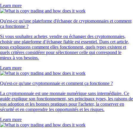
Learn more
Qu'est-ce qu'une plateforme d'échange de cryptomonnaies et comment
ça fonctionne ?
Si vous souhaitez acheter, vendre ou échanger des cryptomonnaies,
choisir une plateforme d’échange fiable est essentiel. Dans cet article,
nous expliquons comment elles fonctionnent, quels types existent et
quels critères considérer pour sélectionner celle qui correspond le
mieux à vos besoins.
Learn more
Qu'est-ce qu'une cryptomonnaie et comment ça fonctionne ?
La cryptomonnaie est une monnaie numérique sans intermédiaire. Ce
guide explique son fonctionnement, ses principaux types, les raisons de
son adoption et les bonnes pratiques pour l'acheter, la conserver en
sécurité et en comprendre les opportunités et les risques.
Learn more