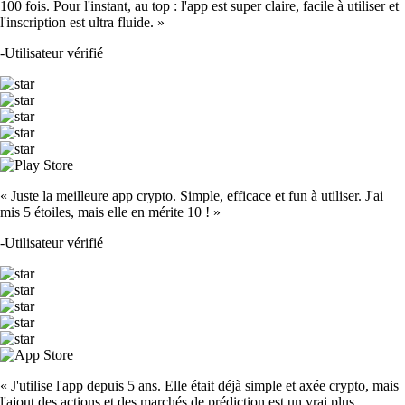
100 fois. Pour l'instant, au top : l'app est super claire, facile à utiliser et
l'inscription est ultra fluide. »
-
Utilisateur vérifié
« Juste la meilleure app crypto. Simple, efficace et fun à utiliser. J'ai
mis 5 étoiles, mais elle en mérite 10 ! »
-
Utilisateur vérifié
« J'utilise l'app depuis 5 ans. Elle était déjà simple et axée crypto, mais
l'ajout des actions et des marchés de prédiction est un vrai plus.