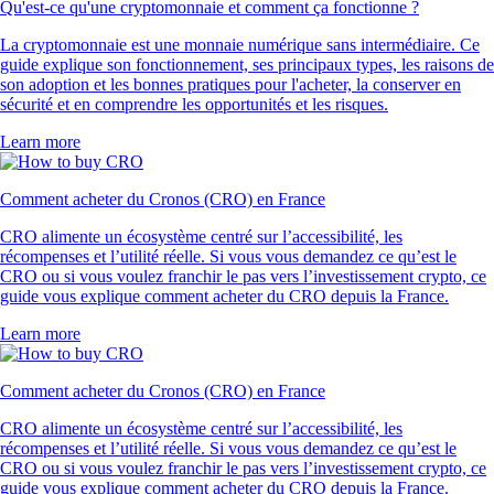
Qu'est-ce qu'une cryptomonnaie et comment ça fonctionne ?
La cryptomonnaie est une monnaie numérique sans intermédiaire. Ce
guide explique son fonctionnement, ses principaux types, les raisons de
son adoption et les bonnes pratiques pour l'acheter, la conserver en
sécurité et en comprendre les opportunités et les risques.
Learn more
Comment acheter du Cronos (CRO) en France
CRO alimente un écosystème centré sur l’accessibilité, les
récompenses et l’utilité réelle. Si vous vous demandez ce qu’est le
CRO ou si vous voulez franchir le pas vers l’investissement crypto, ce
guide vous explique comment acheter du CRO depuis la France.
Learn more
Comment acheter du Cronos (CRO) en France
CRO alimente un écosystème centré sur l’accessibilité, les
récompenses et l’utilité réelle. Si vous vous demandez ce qu’est le
CRO ou si vous voulez franchir le pas vers l’investissement crypto, ce
guide vous explique comment acheter du CRO depuis la France.