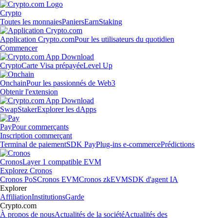
Crypto
Toutes les monnaies
Paniers
Earn
Staking
Application Crypto.com
Pour les utilisateurs du quotidien
Commencer
Crypto
Carte Visa prépayée
Level Up
Onchain
Pour les passionnés de Web3
Obtenir l'extension
Swap
Staker
Explorer les dApps
Pay
Pour commerçants
Inscription commerçant
Terminal de paiement
SDK Pay
Plug-ins e-commerce
Prédictions
Cronos
Layer 1 compatible EVM
Explorez Cronos
Cronos PoS
Cronos EVM
Cronos zkEVM
SDK d'agent IA
Explorer
Affiliation
Institutions
Garde
Crypto.com
À propos de nous
Actualités de la société
Actualités des