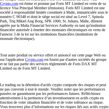
Crypto.com
est émise et promue par Foris MT Limited en vertu de sa
licence Visa Principal Member (émission). Foris MT Limited est une
société à responsabilité limitée constituée à Malte, immatriculée sous le
numéro C 90348 et dont le siège social est situé au Level 7, Spinola
Park, Triq Mikiel Ang Borg, SPK 1000, St. Julians, Malte, dûment
agréée par la Malta Financial Services Authority en tant qu'institution
financière autorisée à émettre des monnaies électroniques en vertu de
l'annexe 3 de la loi sur les institutions financières (institutions de
monnaie électronique).
Tout autre produit ou service offert et annoncé sur cette page Web ou
sur l'application
Crypto.com
est fourni par d'autres sociétés du groupe
et ne fait pas partie des services réglementés de Foris DAX MT
Limited ou de Foris MT Limited.
Le trading ou la détention d'actifs crypto comporte des risques et peut
ne pas convenir à tout le monde. Veuillez noter que les performances
passées ne garantissent pas les performances futures. Réfléchissez
attentivement à la pertinence d’un investissement en actifs crypto en
fonction de votre situation financière et de votre tolérance au risque.
Vous trouverez plus d’informations sur les risques liés aux actifs crypto