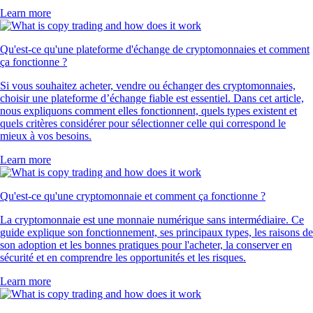
Learn more
Qu'est-ce qu'une plateforme d'échange de cryptomonnaies et comment
ça fonctionne ?
Si vous souhaitez acheter, vendre ou échanger des cryptomonnaies,
choisir une plateforme d’échange fiable est essentiel. Dans cet article,
nous expliquons comment elles fonctionnent, quels types existent et
quels critères considérer pour sélectionner celle qui correspond le
mieux à vos besoins.
Learn more
Qu'est-ce qu'une cryptomonnaie et comment ça fonctionne ?
La cryptomonnaie est une monnaie numérique sans intermédiaire. Ce
guide explique son fonctionnement, ses principaux types, les raisons de
son adoption et les bonnes pratiques pour l'acheter, la conserver en
sécurité et en comprendre les opportunités et les risques.
Learn more