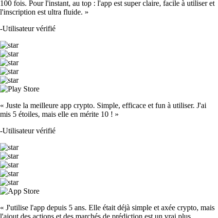
100 fois. Pour l'instant, au top : l'app est super claire, facile à utiliser et
l'inscription est ultra fluide. »
-
Utilisateur vérifié
« Juste la meilleure app crypto. Simple, efficace et fun à utiliser. J'ai
mis 5 étoiles, mais elle en mérite 10 ! »
-
Utilisateur vérifié
« J'utilise l'app depuis 5 ans. Elle était déjà simple et axée crypto, mais
l'ajout des actions et des marchés de prédiction est un vrai plus.