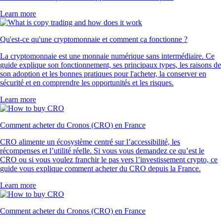
Learn more
Qu'est-ce qu'une cryptomonnaie et comment ça fonctionne ?
La cryptomonnaie est une monnaie numérique sans intermédiaire. Ce
guide explique son fonctionnement, ses principaux types, les raisons de
son adoption et les bonnes pratiques pour l'acheter, la conserver en
sécurité et en comprendre les opportunités et les risques.
Learn more
Comment acheter du Cronos (CRO) en France
CRO alimente un écosystème centré sur l’accessibilité, les
récompenses et l’utilité réelle. Si vous vous demandez ce qu’est le
CRO ou si vous voulez franchir le pas vers l’investissement crypto, ce
guide vous explique comment acheter du CRO depuis la France.
Learn more
Comment acheter du Cronos (CRO) en France