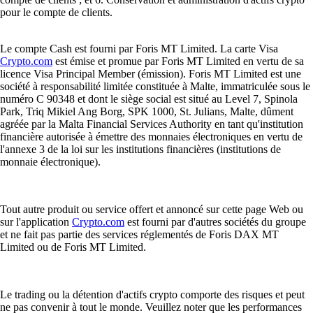
pour le compte de clients.
Le compte Cash est fourni par Foris MT Limited. La carte Visa
Crypto.com
est émise et promue par Foris MT Limited en vertu de sa
licence Visa Principal Member (émission). Foris MT Limited est une
société à responsabilité limitée constituée à Malte, immatriculée sous le
numéro C 90348 et dont le siège social est situé au Level 7, Spinola
Park, Triq Mikiel Ang Borg, SPK 1000, St. Julians, Malte, dûment
agréée par la Malta Financial Services Authority en tant qu'institution
financière autorisée à émettre des monnaies électroniques en vertu de
l'annexe 3 de la loi sur les institutions financières (institutions de
monnaie électronique).
Tout autre produit ou service offert et annoncé sur cette page Web ou
sur l'application
Crypto.com
est fourni par d'autres sociétés du groupe
et ne fait pas partie des services réglementés de Foris DAX MT
Limited ou de Foris MT Limited.
Le trading ou la détention d'actifs crypto comporte des risques et peut
ne pas convenir à tout le monde. Veuillez noter que les performances