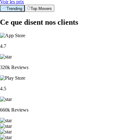
Voir les prix
Trending
Top Movers
Ce que disent nos clients
4.7
320k Reviews
4.5
660k Reviews