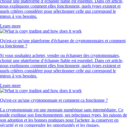
choisir une plateforme d’échange fiable est essentiel. Dans cet article,
nous expliquons comment elles fonctionnent, quels types existent et
quels critères considérer pour sélectionner celle qui correspond le
mieux à vos besoins.
Learn more
Qu'est-ce qu'une plateforme d'échange de cryptomonnaies et comment
ça fonctionne ?
Si vous souhaitez acheter, vendre ou échanger des cryptomonnaies,
choisir une plateforme d’échange fiable est essentiel. Dans cet article,
nous expliquons comment elles fonctionnent, quels types existent et
quels critères considérer pour sélectionner celle qui correspond le
mieux à vos besoins.
Learn more
Qu'est-ce qu'une cryptomonnaie et comment ça fonctionne ?
La cryptomonnaie est une monnaie numérique sans intermédiaire. Ce
guide explique son fonctionnement, ses principaux types, les raisons de
son adoption et les bonnes pratiques pour l'acheter, la conserver en
sécurité et en comprendre les opportunités et les risques.