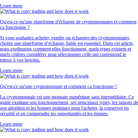
Learn more
Qu'est-ce qu'une plateforme d'échange de cryptomonnaies et comment
ça fonctionne ?
Si vous souhaitez acheter, vendre ou échanger des cryptomonnaies,
choisir une plateforme d’échange fiable est essentiel. Dans cet article,
nous expliquons comment elles fonctionnent, quels types existent et
quels critères considérer pour sélectionner celle qui correspond le
mieux à vos besoins.
Learn more
Qu'est-ce qu'une cryptomonnaie et comment ça fonctionne ?
La cryptomonnaie est une monnaie numérique sans intermédiaire. Ce
guide explique son fonctionnement, ses principaux types, les raisons de
son adoption et les bonnes pratiques pour l'acheter, la conserver en
sécurité et en comprendre les opportunités et les risques.
Learn more