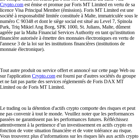
Crypto.com
est émise et promue par Foris MT Limited en vertu de sa
licence Visa Principal Member (émission). Foris MT Limited est une
société à responsabilité limitée constituée à Malte, immatriculée sous le
numéro C 90348 et dont le siège social est situé au Level 7, Spinola
Park, Triq Mikiel Ang Borg, SPK 1000, St. Julians, Malte, dûment
agréée par la Malta Financial Services Authority en tant qu'institution
financière autorisée à émettre des monnaies électroniques en vertu de
l'annexe 3 de la loi sur les institutions financières (institutions de
monnaie électronique).
Tout autre produit ou service offert et annoncé sur cette page Web ou
sur l'application
Crypto.com
est fourni par d'autres sociétés du groupe
et ne fait pas partie des services réglementés de Foris DAX MT
Limited ou de Foris MT Limited.
Le trading ou la détention d'actifs crypto comporte des risques et peut
ne pas convenir à tout le monde. Veuillez noter que les performances
passées ne garantissent pas les performances futures. Réfléchissez
attentivement à la pertinence d’un investissement en actifs crypto en
fonction de votre situation financière et de votre tolérance au risque.
Vous trouverez plus d’informations sur les risques liés aux actifs crypto