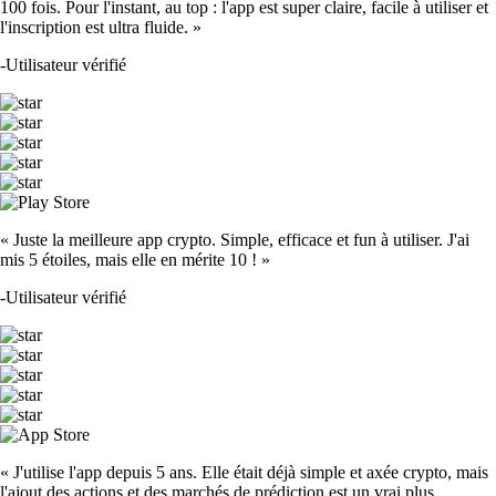
100 fois. Pour l'instant, au top : l'app est super claire, facile à utiliser et
l'inscription est ultra fluide. »
-
Utilisateur vérifié
« Juste la meilleure app crypto. Simple, efficace et fun à utiliser. J'ai
mis 5 étoiles, mais elle en mérite 10 ! »
-
Utilisateur vérifié
« J'utilise l'app depuis 5 ans. Elle était déjà simple et axée crypto, mais
l'ajout des actions et des marchés de prédiction est un vrai plus.