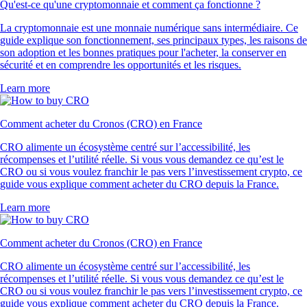
Qu'est-ce qu'une cryptomonnaie et comment ça fonctionne ?
La cryptomonnaie est une monnaie numérique sans intermédiaire. Ce
guide explique son fonctionnement, ses principaux types, les raisons de
son adoption et les bonnes pratiques pour l'acheter, la conserver en
sécurité et en comprendre les opportunités et les risques.
Learn more
Comment acheter du Cronos (CRO) en France
CRO alimente un écosystème centré sur l’accessibilité, les
récompenses et l’utilité réelle. Si vous vous demandez ce qu’est le
CRO ou si vous voulez franchir le pas vers l’investissement crypto, ce
guide vous explique comment acheter du CRO depuis la France.
Learn more
Comment acheter du Cronos (CRO) en France
CRO alimente un écosystème centré sur l’accessibilité, les
récompenses et l’utilité réelle. Si vous vous demandez ce qu’est le
CRO ou si vous voulez franchir le pas vers l’investissement crypto, ce
guide vous explique comment acheter du CRO depuis la France.