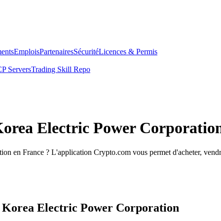
ents
Emplois
Partenaires
Sécurité
Licences & Permis
P Servers
Trading Skill Repo
Korea Electric Power Corporatio
ion en France ? L'application Crypto.com vous permet d'acheter, vendre
s Korea Electric Power Corporation