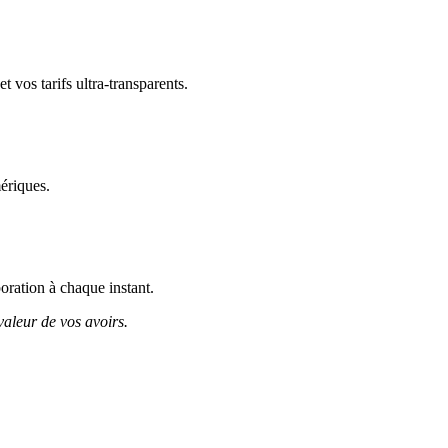
 vos tarifs ultra-transparents.
ériques.
poration à chaque instant.
valeur de vos avoirs.