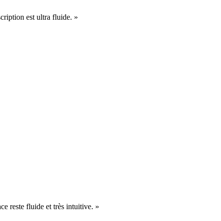
cription est ultra fluide. »
e reste fluide et très intuitive. »