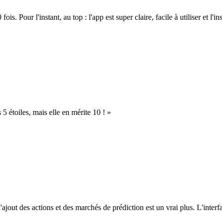
. Pour l'instant, au top : l'app est super claire, facile à utiliser et l'ins
s 5 étoiles, mais elle en mérite 10 ! »
l'ajout des actions et des marchés de prédiction est un vrai plus. L'interfac