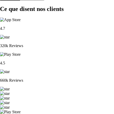
Ce que disent nos clients
4.7
320k Reviews
4.5
660k Reviews