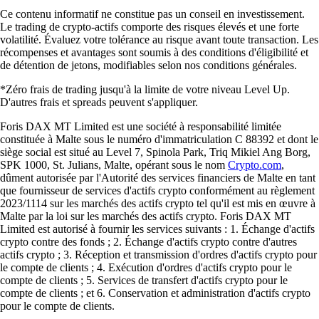
Ce contenu informatif ne constitue pas un conseil en investissement.
Le trading de crypto-actifs comporte des risques élevés et une forte
volatilité. Évaluez votre tolérance au risque avant toute transaction. Les
récompenses et avantages sont soumis à des conditions d'éligibilité et
de détention de jetons, modifiables selon nos conditions générales.
*Zéro frais de trading jusqu'à la limite de votre niveau Level Up.
D'autres frais et spreads peuvent s'appliquer.
Foris DAX MT Limited est une société à responsabilité limitée
constituée à Malte sous le numéro d'immatriculation C 88392 et dont le
siège social est situé au Level 7, Spinola Park, Triq Mikiel Ang Borg,
SPK 1000, St. Julians, Malte, opérant sous le nom
Crypto.com
,
dûment autorisée par l'Autorité des services financiers de Malte en tant
que fournisseur de services d'actifs crypto conformément au règlement
2023/1114 sur les marchés des actifs crypto tel qu'il est mis en œuvre à
Malte par la loi sur les marchés des actifs crypto. Foris DAX MT
Limited est autorisé à fournir les services suivants : 1. Échange d'actifs
crypto contre des fonds ; 2. Échange d'actifs crypto contre d'autres
actifs crypto ; 3. Réception et transmission d'ordres d'actifs crypto pour
le compte de clients ; 4. Exécution d'ordres d'actifs crypto pour le
compte de clients ; 5. Services de transfert d'actifs crypto pour le
compte de clients ; et 6. Conservation et administration d'actifs crypto
pour le compte de clients.