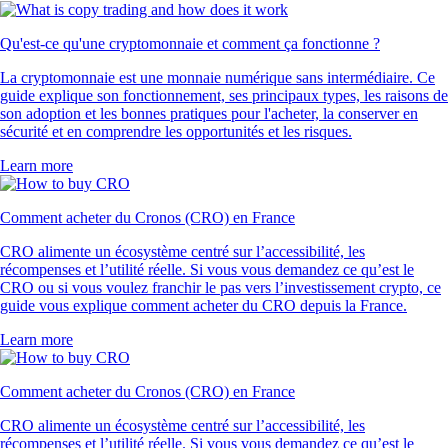
Qu'est-ce qu'une cryptomonnaie et comment ça fonctionne ?
La cryptomonnaie est une monnaie numérique sans intermédiaire. Ce
guide explique son fonctionnement, ses principaux types, les raisons de
son adoption et les bonnes pratiques pour l'acheter, la conserver en
sécurité et en comprendre les opportunités et les risques.
Learn more
Comment acheter du Cronos (CRO) en France
CRO alimente un écosystème centré sur l’accessibilité, les
récompenses et l’utilité réelle. Si vous vous demandez ce qu’est le
CRO ou si vous voulez franchir le pas vers l’investissement crypto, ce
guide vous explique comment acheter du CRO depuis la France.
Learn more
Comment acheter du Cronos (CRO) en France
CRO alimente un écosystème centré sur l’accessibilité, les
récompenses et l’utilité réelle. Si vous vous demandez ce qu’est le