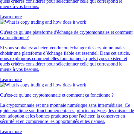
quels critères considérer pour sélectionner celle qui correspond le
mieux à vos besoins.
Learn more
Qu'est-ce qu'une plateforme d'échange de cryptomonnaies et comment
ça fonctionne ?
Si vous souhaitez acheter, vendre ou échanger des cryptomonnaies,
choisir une plateforme d’échange fiable est essentiel. Dans cet article,
nous expliquons comment elles fonctionnent, quels types existent et
quels critères considérer pour sélectionner celle qui correspond le
mieux à vos besoins.
Learn more
Qu'est-ce qu'une cryptomonnaie et comment ça fonctionne ?
La cryptomonnaie est une monnaie numérique sans intermédiaire. Ce
guide explique son fonctionnement, ses principaux types, les raisons de
son adoption et les bonnes pratiques pour l'acheter, la conserver en
sécurité et en comprendre les opportunités et les risques.
Learn more