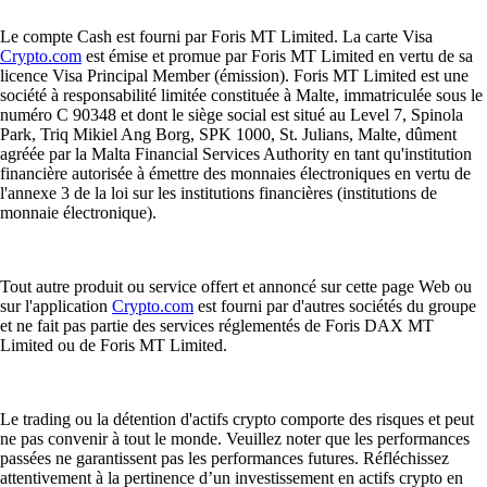
Le compte Cash est fourni par Foris MT Limited. La carte Visa
Crypto.com
est émise et promue par Foris MT Limited en vertu de sa
licence Visa Principal Member (émission). Foris MT Limited est une
société à responsabilité limitée constituée à Malte, immatriculée sous le
numéro C 90348 et dont le siège social est situé au Level 7, Spinola
Park, Triq Mikiel Ang Borg, SPK 1000, St. Julians, Malte, dûment
agréée par la Malta Financial Services Authority en tant qu'institution
financière autorisée à émettre des monnaies électroniques en vertu de
l'annexe 3 de la loi sur les institutions financières (institutions de
monnaie électronique).
Tout autre produit ou service offert et annoncé sur cette page Web ou
sur l'application
Crypto.com
est fourni par d'autres sociétés du groupe
et ne fait pas partie des services réglementés de Foris DAX MT
Limited ou de Foris MT Limited.
Le trading ou la détention d'actifs crypto comporte des risques et peut
ne pas convenir à tout le monde. Veuillez noter que les performances
passées ne garantissent pas les performances futures. Réfléchissez
attentivement à la pertinence d’un investissement en actifs crypto en