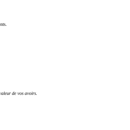
nts.
valeur de vos avoirs.