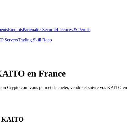
ents
Emplois
Partenaires
Sécurité
Licences & Permis
P Servers
Trading Skill Repo
 KAITO en France
on Crypto.com vous permet d'acheter, vendre et suivre vos KAITO en tou
os KAITO