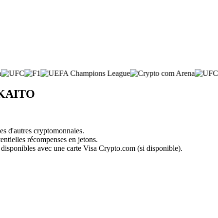
e KAITO
nes d'autres cryptomonnaies.
tentielles récompenses en jetons.
 disponibles avec une carte Visa Crypto.com (si disponible).