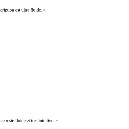
cription est ultra fluide. »
e reste fluide et très intuitive. »