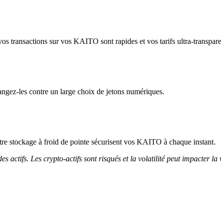
os transactions sur vos KAITO sont rapides et vos tarifs ultra-transpare
gez-les contre un large choix de jetons numériques.
 notre stockage à froid de pointe sécurisent vos KAITO à chaque instant.
 actifs. Les crypto-actifs sont risqués et la volatilité peut impacter la 