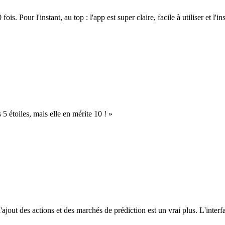
. Pour l'instant, au top : l'app est super claire, facile à utiliser et l'ins
s 5 étoiles, mais elle en mérite 10 ! »
l'ajout des actions et des marchés de prédiction est un vrai plus. L'interfac