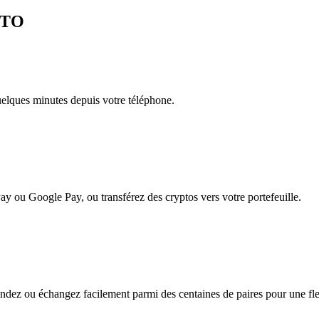
AITO
quelques minutes depuis votre téléphone.
ay ou Google Pay, ou transférez des cryptos vers votre portefeuille.
ez ou échangez facilement parmi des centaines de paires pour une flexi