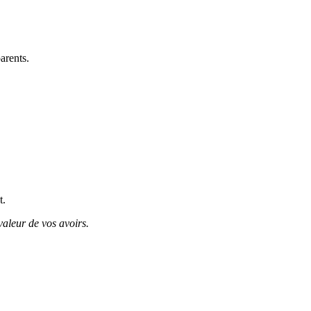
arents.
t.
valeur de vos avoirs.