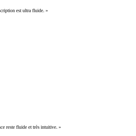
cription est ultra fluide. »
e reste fluide et très intuitive. »