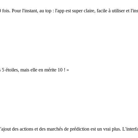
. Pour l'instant, au top : l'app est super claire, facile à utiliser et l'ins
s 5 étoiles, mais elle en mérite 10 ! »
l'ajout des actions et des marchés de prédiction est un vrai plus. L'interfac