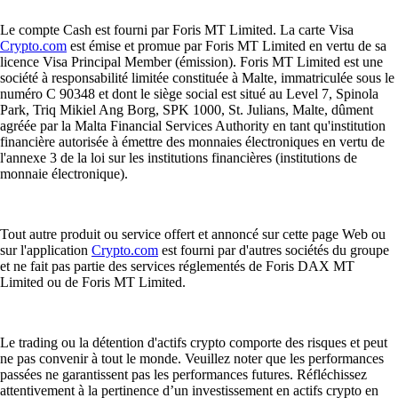
Le compte Cash est fourni par Foris MT Limited. La carte Visa
Crypto.com
est émise et promue par Foris MT Limited en vertu de sa
licence Visa Principal Member (émission). Foris MT Limited est une
société à responsabilité limitée constituée à Malte, immatriculée sous le
numéro C 90348 et dont le siège social est situé au Level 7, Spinola
Park, Triq Mikiel Ang Borg, SPK 1000, St. Julians, Malte, dûment
agréée par la Malta Financial Services Authority en tant qu'institution
financière autorisée à émettre des monnaies électroniques en vertu de
l'annexe 3 de la loi sur les institutions financières (institutions de
monnaie électronique).
Tout autre produit ou service offert et annoncé sur cette page Web ou
sur l'application
Crypto.com
est fourni par d'autres sociétés du groupe
et ne fait pas partie des services réglementés de Foris DAX MT
Limited ou de Foris MT Limited.
Le trading ou la détention d'actifs crypto comporte des risques et peut
ne pas convenir à tout le monde. Veuillez noter que les performances
passées ne garantissent pas les performances futures. Réfléchissez
attentivement à la pertinence d’un investissement en actifs crypto en