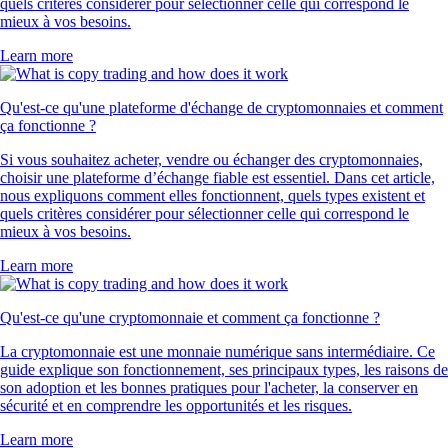
quels critères considérer pour sélectionner celle qui correspond le
mieux à vos besoins.
Learn more
Qu'est-ce qu'une plateforme d'échange de cryptomonnaies et comment
ça fonctionne ?
Si vous souhaitez acheter, vendre ou échanger des cryptomonnaies,
choisir une plateforme d’échange fiable est essentiel. Dans cet article,
nous expliquons comment elles fonctionnent, quels types existent et
quels critères considérer pour sélectionner celle qui correspond le
mieux à vos besoins.
Learn more
Qu'est-ce qu'une cryptomonnaie et comment ça fonctionne ?
La cryptomonnaie est une monnaie numérique sans intermédiaire. Ce
guide explique son fonctionnement, ses principaux types, les raisons de
son adoption et les bonnes pratiques pour l'acheter, la conserver en
sécurité et en comprendre les opportunités et les risques.
Learn more