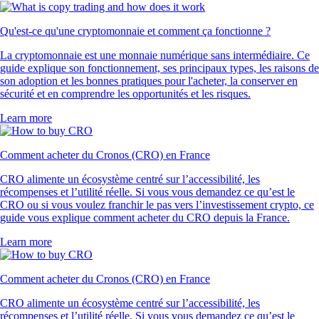
Qu'est-ce qu'une cryptomonnaie et comment ça fonctionne ?
La cryptomonnaie est une monnaie numérique sans intermédiaire. Ce
guide explique son fonctionnement, ses principaux types, les raisons de
son adoption et les bonnes pratiques pour l'acheter, la conserver en
sécurité et en comprendre les opportunités et les risques.
Learn more
Comment acheter du Cronos (CRO) en France
CRO alimente un écosystème centré sur l’accessibilité, les
récompenses et l’utilité réelle. Si vous vous demandez ce qu’est le
CRO ou si vous voulez franchir le pas vers l’investissement crypto, ce
guide vous explique comment acheter du CRO depuis la France.
Learn more
Comment acheter du Cronos (CRO) en France
CRO alimente un écosystème centré sur l’accessibilité, les
récompenses et l’utilité réelle. Si vous vous demandez ce qu’est le