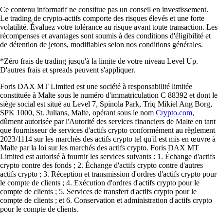
Ce contenu informatif ne constitue pas un conseil en investissement.
Le trading de crypto-actifs comporte des risques élevés et une forte
volatilité. Évaluez votre tolérance au risque avant toute transaction. Les
récompenses et avantages sont soumis à des conditions d'éligibilité et
de détention de jetons, modifiables selon nos conditions générales.
*Zéro frais de trading jusqu'à la limite de votre niveau Level Up.
D'autres frais et spreads peuvent s'appliquer.
Foris DAX MT Limited est une société à responsabilité limitée
constituée à Malte sous le numéro d'immatriculation C 88392 et dont le
siège social est situé au Level 7, Spinola Park, Triq Mikiel Ang Borg,
SPK 1000, St. Julians, Malte, opérant sous le nom
Crypto.com
,
dûment autorisée par l'Autorité des services financiers de Malte en tant
que fournisseur de services d'actifs crypto conformément au règlement
2023/1114 sur les marchés des actifs crypto tel qu'il est mis en œuvre à
Malte par la loi sur les marchés des actifs crypto. Foris DAX MT
Limited est autorisé à fournir les services suivants : 1. Échange d'actifs
crypto contre des fonds ; 2. Échange d'actifs crypto contre d'autres
actifs crypto ; 3. Réception et transmission d'ordres d'actifs crypto pour
le compte de clients ; 4. Exécution d'ordres d'actifs crypto pour le
compte de clients ; 5. Services de transfert d'actifs crypto pour le
compte de clients ; et 6. Conservation et administration d'actifs crypto
pour le compte de clients.