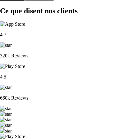
Ce que disent nos clients
4.7
320k Reviews
4.5
660k Reviews