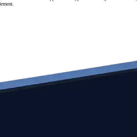
ilement.