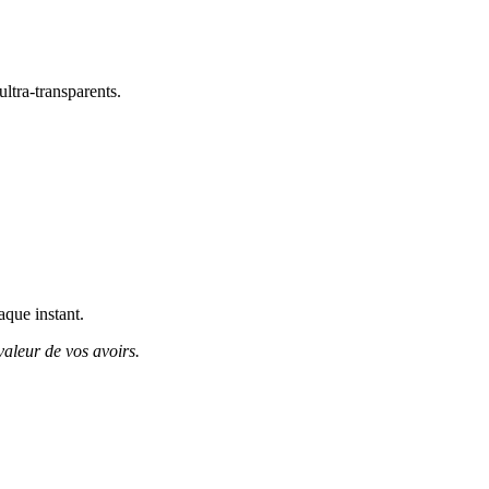
ltra-transparents.
aque instant.
valeur de vos avoirs.