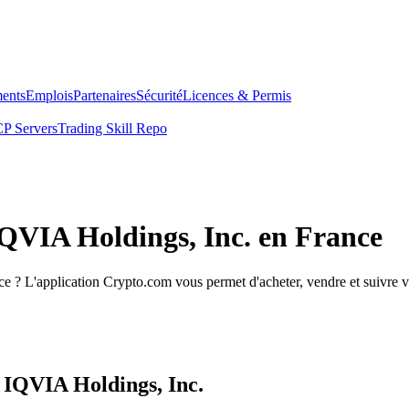
ents
Emplois
Partenaires
Sécurité
Licences & Permis
P Servers
Trading Skill Repo
IQVIA Holdings, Inc. en France
 ? L'application Crypto.com vous permet d'acheter, vendre et suivre vo
 IQVIA Holdings, Inc.