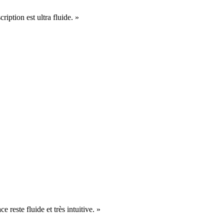
cription est ultra fluide. »
e reste fluide et très intuitive. »