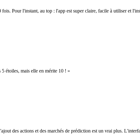
. Pour l'instant, au top : l'app est super claire, facile à utiliser et l'ins
s 5 étoiles, mais elle en mérite 10 ! »
l'ajout des actions et des marchés de prédiction est un vrai plus. L'interfac