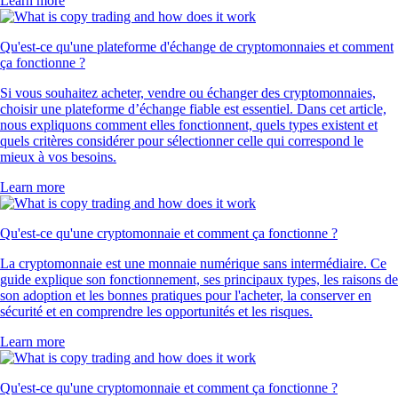
Learn more
Qu'est-ce qu'une plateforme d'échange de cryptomonnaies et comment
ça fonctionne ?
Si vous souhaitez acheter, vendre ou échanger des cryptomonnaies,
choisir une plateforme d’échange fiable est essentiel. Dans cet article,
nous expliquons comment elles fonctionnent, quels types existent et
quels critères considérer pour sélectionner celle qui correspond le
mieux à vos besoins.
Learn more
Qu'est-ce qu'une cryptomonnaie et comment ça fonctionne ?
La cryptomonnaie est une monnaie numérique sans intermédiaire. Ce
guide explique son fonctionnement, ses principaux types, les raisons de
son adoption et les bonnes pratiques pour l'acheter, la conserver en
sécurité et en comprendre les opportunités et les risques.
Learn more
Qu'est-ce qu'une cryptomonnaie et comment ça fonctionne ?