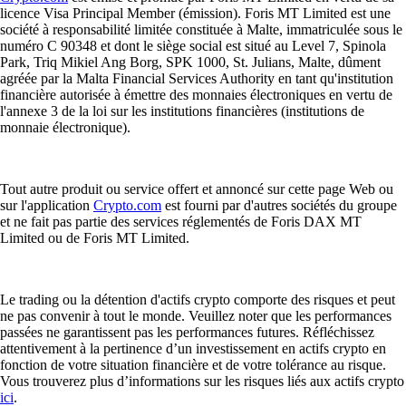
licence Visa Principal Member (émission). Foris MT Limited est une
société à responsabilité limitée constituée à Malte, immatriculée sous le
numéro C 90348 et dont le siège social est situé au Level 7, Spinola
Park, Triq Mikiel Ang Borg, SPK 1000, St. Julians, Malte, dûment
agréée par la Malta Financial Services Authority en tant qu'institution
financière autorisée à émettre des monnaies électroniques en vertu de
l'annexe 3 de la loi sur les institutions financières (institutions de
monnaie électronique).
Tout autre produit ou service offert et annoncé sur cette page Web ou
sur l'application
Crypto.com
est fourni par d'autres sociétés du groupe
et ne fait pas partie des services réglementés de Foris DAX MT
Limited ou de Foris MT Limited.
Le trading ou la détention d'actifs crypto comporte des risques et peut
ne pas convenir à tout le monde. Veuillez noter que les performances
passées ne garantissent pas les performances futures. Réfléchissez
attentivement à la pertinence d’un investissement en actifs crypto en
fonction de votre situation financière et de votre tolérance au risque.
Vous trouverez plus d’informations sur les risques liés aux actifs crypto
ici
.