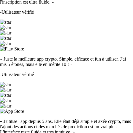
l'inscription est ultra fluide. »
-
Utilisateur vérifié
« Juste la meilleure app crypto. Simple, efficace et fun à utiliser. J'ai
mis 5 étoiles, mais elle en mérite 10 ! »
-
Utilisateur vérifié
« J'utilise l'app depuis 5 ans. Elle était déjà simple et axée crypto, mais
l'ajout des actions et des marchés de prédiction est un vrai plus.
L'interface reste fluide et très intuitive. »