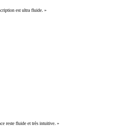
cription est ultra fluide. »
e reste fluide et très intuitive. »