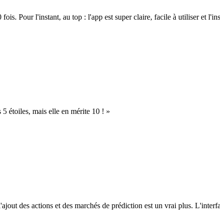
. Pour l'instant, au top : l'app est super claire, facile à utiliser et l'ins
s 5 étoiles, mais elle en mérite 10 ! »
l'ajout des actions et des marchés de prédiction est un vrai plus. L'interfac