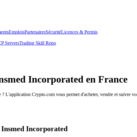
ents
Emplois
Partenaires
Sécurité
Licences & Permis
P Servers
Trading Skill Repo
Insmed Incorporated en France
? L'application Crypto.com vous permet d'acheter, vendre et suivre vos
s Insmed Incorporated