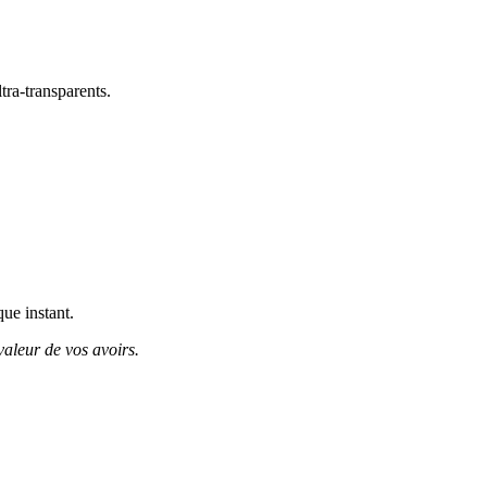
tra-transparents.
que instant.
valeur de vos avoirs.