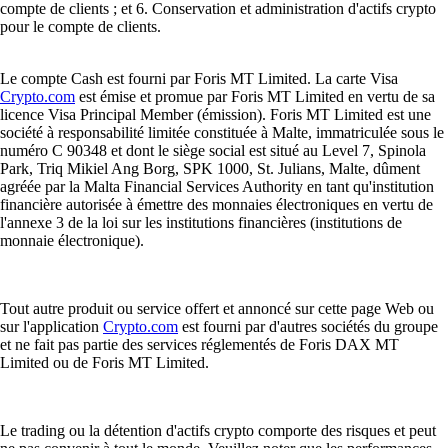
compte de clients ; et 6. Conservation et administration d'actifs crypto
pour le compte de clients.
Le compte Cash est fourni par Foris MT Limited. La carte Visa
Crypto.com
est émise et promue par Foris MT Limited en vertu de sa
licence Visa Principal Member (émission). Foris MT Limited est une
société à responsabilité limitée constituée à Malte, immatriculée sous le
numéro C 90348 et dont le siège social est situé au Level 7, Spinola
Park, Triq Mikiel Ang Borg, SPK 1000, St. Julians, Malte, dûment
agréée par la Malta Financial Services Authority en tant qu'institution
financière autorisée à émettre des monnaies électroniques en vertu de
l'annexe 3 de la loi sur les institutions financières (institutions de
monnaie électronique).
Tout autre produit ou service offert et annoncé sur cette page Web ou
sur l'application
Crypto.com
est fourni par d'autres sociétés du groupe
et ne fait pas partie des services réglementés de Foris DAX MT
Limited ou de Foris MT Limited.
Le trading ou la détention d'actifs crypto comporte des risques et peut