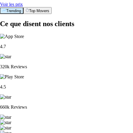
Voir les prix
Trending
Top Movers
Ce que disent nos clients
4.7
320k Reviews
4.5
660k Reviews