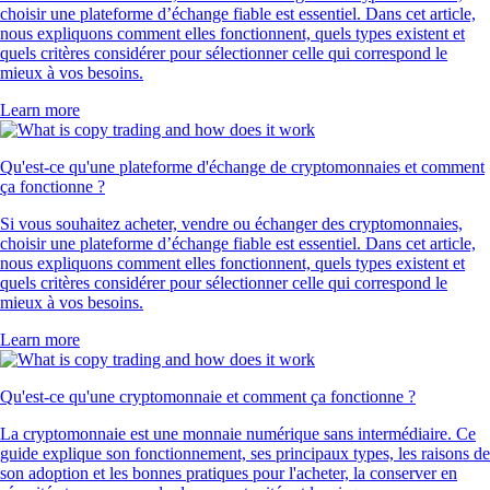
choisir une plateforme d’échange fiable est essentiel. Dans cet article,
nous expliquons comment elles fonctionnent, quels types existent et
quels critères considérer pour sélectionner celle qui correspond le
mieux à vos besoins.
Learn more
Qu'est-ce qu'une plateforme d'échange de cryptomonnaies et comment
ça fonctionne ?
Si vous souhaitez acheter, vendre ou échanger des cryptomonnaies,
choisir une plateforme d’échange fiable est essentiel. Dans cet article,
nous expliquons comment elles fonctionnent, quels types existent et
quels critères considérer pour sélectionner celle qui correspond le
mieux à vos besoins.
Learn more
Qu'est-ce qu'une cryptomonnaie et comment ça fonctionne ?
La cryptomonnaie est une monnaie numérique sans intermédiaire. Ce
guide explique son fonctionnement, ses principaux types, les raisons de
son adoption et les bonnes pratiques pour l'acheter, la conserver en