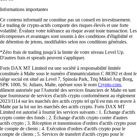
Informations importantes
Ce contenu informatif ne constitue pas un conseil en investissement.
Le trading de crypto-actifs comporte des risques élevés et une forte
volatilité. Évaluez votre tolérance au risque avant toute transaction. Les
récompenses et avantages sont soumis à des conditions d'éligibilité et
de détention de jetons, modifiables selon nos conditions générales.
*Zéro frais de trading jusqu'à la limite de votre niveau Level Up.
D'autres frais et spreads peuvent s'appliquer.
Foris DAX MT Limited est une société à responsabilité limitée
constituée à Malte sous le numéro d'immatriculation C 88392 et dont le
siège social est situé au Level 7, Spinola Park, Triq Mikiel Ang Borg,
SPK 1000, St. Julians, Malte, opérant sous le nom
Crypto.com
,
dûment autorisée par l'Autorité des services financiers de Malte en tant
que fournisseur de services d'actifs crypto conformément au règlement
2023/1114 sur les marchés des actifs crypto tel qu'il est mis en œuvre à
Malte par la loi sur les marchés des actifs crypto. Foris DAX MT
Limited est autorisé à fournir les services suivants : 1. Échange d'actifs
crypto contre des fonds ; 2. Échange d'actifs crypto contre d'autres
actifs crypto ; 3. Réception et transmission d'ordres d'actifs crypto pour
le compte de clients ; 4. Exécution d'ordres d'actifs crypto pour le
compte de clients ; 5. Services de transfert d'actifs crypto pour le