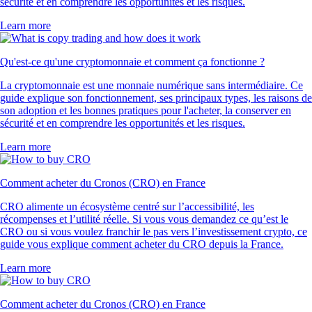
sécurité et en comprendre les opportunités et les risques.
Learn more
Qu'est-ce qu'une cryptomonnaie et comment ça fonctionne ?
La cryptomonnaie est une monnaie numérique sans intermédiaire. Ce
guide explique son fonctionnement, ses principaux types, les raisons de
son adoption et les bonnes pratiques pour l'acheter, la conserver en
sécurité et en comprendre les opportunités et les risques.
Learn more
Comment acheter du Cronos (CRO) en France
CRO alimente un écosystème centré sur l’accessibilité, les
récompenses et l’utilité réelle. Si vous vous demandez ce qu’est le
CRO ou si vous voulez franchir le pas vers l’investissement crypto, ce
guide vous explique comment acheter du CRO depuis la France.
Learn more
Comment acheter du Cronos (CRO) en France