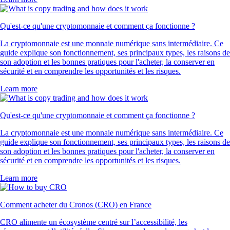
Qu'est-ce qu'une cryptomonnaie et comment ça fonctionne ?
La cryptomonnaie est une monnaie numérique sans intermédiaire. Ce
guide explique son fonctionnement, ses principaux types, les raisons de
son adoption et les bonnes pratiques pour l'acheter, la conserver en
sécurité et en comprendre les opportunités et les risques.
Learn more
Qu'est-ce qu'une cryptomonnaie et comment ça fonctionne ?
La cryptomonnaie est une monnaie numérique sans intermédiaire. Ce
guide explique son fonctionnement, ses principaux types, les raisons de
son adoption et les bonnes pratiques pour l'acheter, la conserver en
sécurité et en comprendre les opportunités et les risques.
Learn more
Comment acheter du Cronos (CRO) en France
CRO alimente un écosystème centré sur l’accessibilité, les