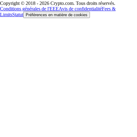
Copyright © 2018 - 2026 Crypto.com. Tous droits réservés.
Conditions générales de l'EEE
Avis de confidentialité
Fees &
Limits
Statut
Préférences en matière de cookies