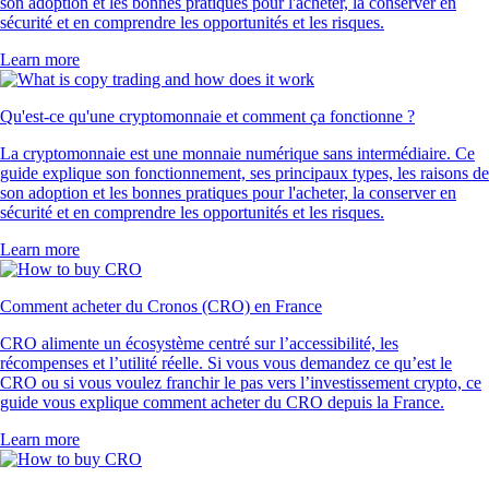
son adoption et les bonnes pratiques pour l'acheter, la conserver en
sécurité et en comprendre les opportunités et les risques.
Learn more
Qu'est-ce qu'une cryptomonnaie et comment ça fonctionne ?
La cryptomonnaie est une monnaie numérique sans intermédiaire. Ce
guide explique son fonctionnement, ses principaux types, les raisons de
son adoption et les bonnes pratiques pour l'acheter, la conserver en
sécurité et en comprendre les opportunités et les risques.
Learn more
Comment acheter du Cronos (CRO) en France
CRO alimente un écosystème centré sur l’accessibilité, les
récompenses et l’utilité réelle. Si vous vous demandez ce qu’est le
CRO ou si vous voulez franchir le pas vers l’investissement crypto, ce
guide vous explique comment acheter du CRO depuis la France.
Learn more