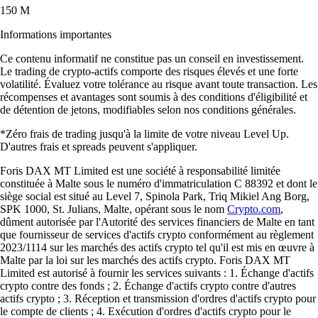
150 M
Informations importantes
Ce contenu informatif ne constitue pas un conseil en investissement.
Le trading de crypto-actifs comporte des risques élevés et une forte
volatilité. Évaluez votre tolérance au risque avant toute transaction. Les
récompenses et avantages sont soumis à des conditions d'éligibilité et
de détention de jetons, modifiables selon nos conditions générales.
*Zéro frais de trading jusqu'à la limite de votre niveau Level Up.
D'autres frais et spreads peuvent s'appliquer.
Foris DAX MT Limited est une société à responsabilité limitée
constituée à Malte sous le numéro d'immatriculation C 88392 et dont le
siège social est situé au Level 7, Spinola Park, Triq Mikiel Ang Borg,
SPK 1000, St. Julians, Malte, opérant sous le nom
Crypto.com
,
dûment autorisée par l'Autorité des services financiers de Malte en tant
que fournisseur de services d'actifs crypto conformément au règlement
2023/1114 sur les marchés des actifs crypto tel qu'il est mis en œuvre à
Malte par la loi sur les marchés des actifs crypto. Foris DAX MT
Limited est autorisé à fournir les services suivants : 1. Échange d'actifs
crypto contre des fonds ; 2. Échange d'actifs crypto contre d'autres
actifs crypto ; 3. Réception et transmission d'ordres d'actifs crypto pour
le compte de clients ; 4. Exécution d'ordres d'actifs crypto pour le