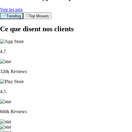
Voir les prix
Trending
Top Movers
Ce que disent nos clients
4.7
320k Reviews
4.5
660k Reviews