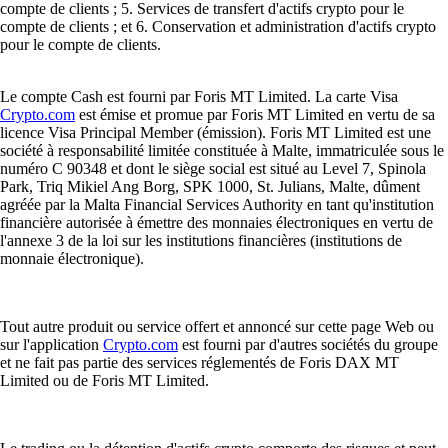
compte de clients ; 5. Services de transfert d'actifs crypto pour le
compte de clients ; et 6. Conservation et administration d'actifs crypto
pour le compte de clients.
Le compte Cash est fourni par Foris MT Limited. La carte Visa
Crypto.com
est émise et promue par Foris MT Limited en vertu de sa
licence Visa Principal Member (émission). Foris MT Limited est une
société à responsabilité limitée constituée à Malte, immatriculée sous le
numéro C 90348 et dont le siège social est situé au Level 7, Spinola
Park, Triq Mikiel Ang Borg, SPK 1000, St. Julians, Malte, dûment
agréée par la Malta Financial Services Authority en tant qu'institution
financière autorisée à émettre des monnaies électroniques en vertu de
l'annexe 3 de la loi sur les institutions financières (institutions de
monnaie électronique).
Tout autre produit ou service offert et annoncé sur cette page Web ou
sur l'application
Crypto.com
est fourni par d'autres sociétés du groupe
et ne fait pas partie des services réglementés de Foris DAX MT
Limited ou de Foris MT Limited.