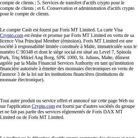
compte de clients ; 5. Services de transfert d'actifs crypto pour le
compte de clients ; et 6. Conservation et administration d'actifs crypto
pour le compte de clients.
Le compte Cash est fourni par Foris MT Limited. La carte Visa
Crypto.com
est émise et promue par Foris MT Limited en vertu de sa
licence Visa Principal Member (émission). Foris MT Limited est une
société à responsabilité limitée constituée à Malte, immatriculée sous le
numéro C 90348 et dont le siège social est situé au Level 7, Spinola
Park, Triq Mikiel Ang Borg, SPK 1000, St. Julians, Malte, dûment
agréée par la Malta Financial Services Authority en tant qu'institution
financière autorisée à émettre des monnaies électroniques en vertu de
l'annexe 3 de la loi sur les institutions financières (institutions de
monnaie électronique).
Tout autre produit ou service offert et annoncé sur cette page Web ou
sur l'application
Crypto.com
est fourni par d'autres sociétés du groupe
et ne fait pas partie des services réglementés de Foris DAX MT
Limited ou de Foris MT Limited.