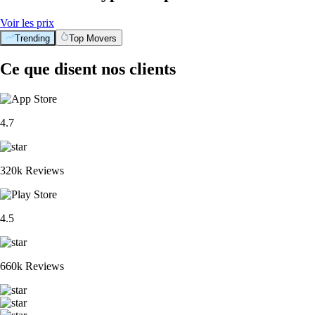
Voir les prix
Trending
Top Movers
Ce que disent nos clients
4.7
320k Reviews
4.5
660k Reviews