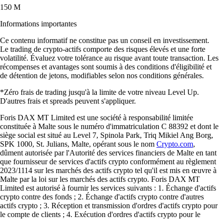
150 M
Informations importantes
Ce contenu informatif ne constitue pas un conseil en investissement.
Le trading de crypto-actifs comporte des risques élevés et une forte
volatilité. Évaluez votre tolérance au risque avant toute transaction. Les
récompenses et avantages sont soumis à des conditions d'éligibilité et
de détention de jetons, modifiables selon nos conditions générales.
*Zéro frais de trading jusqu'à la limite de votre niveau Level Up.
D'autres frais et spreads peuvent s'appliquer.
Foris DAX MT Limited est une société à responsabilité limitée
constituée à Malte sous le numéro d'immatriculation C 88392 et dont le
siège social est situé au Level 7, Spinola Park, Triq Mikiel Ang Borg,
SPK 1000, St. Julians, Malte, opérant sous le nom
Crypto.com
,
dûment autorisée par l'Autorité des services financiers de Malte en tant
que fournisseur de services d'actifs crypto conformément au règlement
2023/1114 sur les marchés des actifs crypto tel qu'il est mis en œuvre à
Malte par la loi sur les marchés des actifs crypto. Foris DAX MT
Limited est autorisé à fournir les services suivants : 1. Échange d'actifs
crypto contre des fonds ; 2. Échange d'actifs crypto contre d'autres
actifs crypto ; 3. Réception et transmission d'ordres d'actifs crypto pour
le compte de clients ; 4. Exécution d'ordres d'actifs crypto pour le