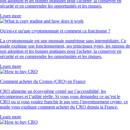
son adoption et les bonnes pratiques pour l'acheter, la conserver en
sécurité et en comprendre les opportunités et les risques.
Learn more
Qu'est-ce qu'une cryptomonnaie et comment ça fonctionne ?
La cryptomonnaie est une monnaie numérique sans intermédiaire. Ce
guide explique son fonctionnement, ses principaux types, les raisons de
son adoption et les bonnes pratiques pour l'acheter, la conserver en
sécurité et en comprendre les opportunités et les risques.
Learn more
Comment acheter du Cronos (CRO) en France
CRO alimente un écosystème centré sur l’accessibilité, les
récompenses et l’utilité réelle. Si vous vous demandez ce qu’est le
CRO ou si vous voulez franchir le pas vers l’investissement crypto, ce
guide vous explique comment acheter du CRO depuis la France.
Learn more