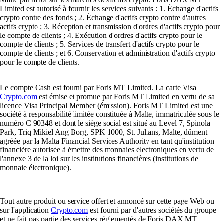
Limited est autorisé à fournir les services suivants : 1. Échange d'actifs
crypto contre des fonds ; 2. Échange d'actifs crypto contre d'autres
actifs crypto ; 3. Réception et transmission d'ordres d'actifs crypto pour
le compte de clients ; 4. Exécution d'ordres d'actifs crypto pour le
compte de clients ; 5. Services de transfert d'actifs crypto pour le
compte de clients ; et 6. Conservation et administration d'actifs crypto
pour le compte de clients.
Le compte Cash est fourni par Foris MT Limited. La carte Visa
Crypto.com
est émise et promue par Foris MT Limited en vertu de sa
licence Visa Principal Member (émission). Foris MT Limited est une
société à responsabilité limitée constituée à Malte, immatriculée sous le
numéro C 90348 et dont le siège social est situé au Level 7, Spinola
Park, Triq Mikiel Ang Borg, SPK 1000, St. Julians, Malte, dûment
agréée par la Malta Financial Services Authority en tant qu'institution
financière autorisée à émettre des monnaies électroniques en vertu de
l'annexe 3 de la loi sur les institutions financières (institutions de
monnaie électronique).
Tout autre produit ou service offert et annoncé sur cette page Web ou
sur l'application
Crypto.com
est fourni par d'autres sociétés du groupe
et ne fait pas partie des services réglementés de Foris DAX MT