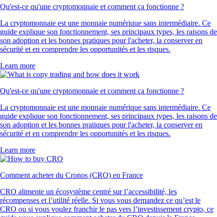
Qu'est-ce qu'une cryptomonnaie et comment ça fonctionne ?
La cryptomonnaie est une monnaie numérique sans intermédiaire. Ce
guide explique son fonctionnement, ses principaux types, les raisons de
son adoption et les bonnes pratiques pour l'acheter, la conserver en
sécurité et en comprendre les opportunités et les risques.
Learn more
Qu'est-ce qu'une cryptomonnaie et comment ça fonctionne ?
La cryptomonnaie est une monnaie numérique sans intermédiaire. Ce
guide explique son fonctionnement, ses principaux types, les raisons de
son adoption et les bonnes pratiques pour l'acheter, la conserver en
sécurité et en comprendre les opportunités et les risques.
Learn more
Comment acheter du Cronos (CRO) en France
CRO alimente un écosystème centré sur l’accessibilité, les
récompenses et l’utilité réelle. Si vous vous demandez ce qu’est le
CRO ou si vous voulez franchir le pas vers l’investissement crypto, ce