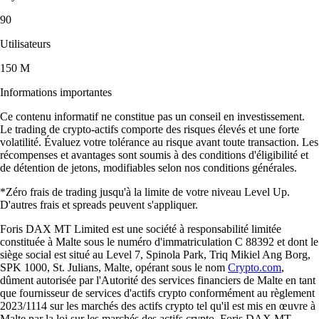
90
Utilisateurs
150 M
Informations importantes
Ce contenu informatif ne constitue pas un conseil en investissement.
Le trading de crypto-actifs comporte des risques élevés et une forte
volatilité. Évaluez votre tolérance au risque avant toute transaction. Les
récompenses et avantages sont soumis à des conditions d'éligibilité et
de détention de jetons, modifiables selon nos conditions générales.
*Zéro frais de trading jusqu'à la limite de votre niveau Level Up.
D'autres frais et spreads peuvent s'appliquer.
Foris DAX MT Limited est une société à responsabilité limitée
constituée à Malte sous le numéro d'immatriculation C 88392 et dont le
siège social est situé au Level 7, Spinola Park, Triq Mikiel Ang Borg,
SPK 1000, St. Julians, Malte, opérant sous le nom
Crypto.com
,
dûment autorisée par l'Autorité des services financiers de Malte en tant
que fournisseur de services d'actifs crypto conformément au règlement
2023/1114 sur les marchés des actifs crypto tel qu'il est mis en œuvre à
Malte par la loi sur les marchés des actifs crypto. Foris DAX MT