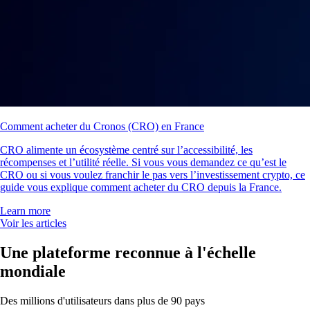
Comment acheter du Cronos (CRO) en France
CRO alimente un écosystème centré sur l’accessibilité, les
récompenses et l’utilité réelle. Si vous vous demandez ce qu’est le
CRO ou si vous voulez franchir le pas vers l’investissement crypto, ce
guide vous explique comment acheter du CRO depuis la France.
Learn more
Voir les articles
Une plateforme reconnue à l'échelle
mondiale
Des millions d'utilisateurs dans plus de 90 pays