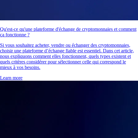
Qu'est-ce qu'une plateforme d'échange de cryptomonnaies et comment
ça fonctionne ?
Si vous souhaitez acheter, vendre ou échanger des cryptomonnaies,
choisir une plateforme d’échange fiable est essentiel. Dans cet article,
nous expliquons comment elles fonctionnent, quels types existent et
quels critères considérer pour sélectionner celle qui correspond le
mieux à vos besoins.
Learn more