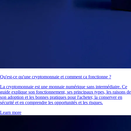
Qu'est-ce qu'une cryptomonnaie et comment ça fonctionne ?
La cryptomonnaie est une monnaie numérique sans intermédiaire. Ce
guide explique son fonctionnement, ses principaux types, les raisons de
son adoption et les bonnes pratiques pour l'acheter, la conserver en
sécurité et en comprendre les opportunités et les risques.
Learn more