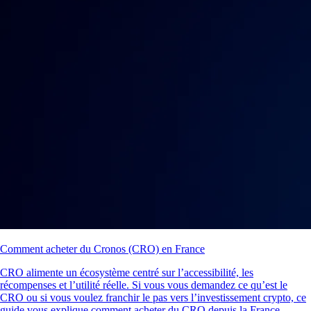
Comment acheter du Cronos (CRO) en France
CRO alimente un écosystème centré sur l’accessibilité, les
récompenses et l’utilité réelle. Si vous vous demandez ce qu’est le
CRO ou si vous voulez franchir le pas vers l’investissement crypto, ce
guide vous explique comment acheter du CRO depuis la France.