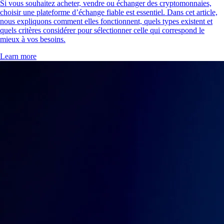
Si vous souhaitez acheter, vendre ou échanger des cryptomonnaies,
choisir une plateforme d’échange fiable est essentiel. Dans cet article,
nous expliquons comment elles fonctionnent, quels types existent et
quels critères considérer pour sélectionner celle qui correspond le
mieux à vos besoins.
Learn more