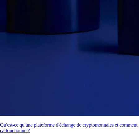
Qu'est-ce qu'une plateforme d'échange de cryptomonnaies et comment
ça fonctionne ?