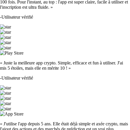
100 fois. Pour l'instant, au top : l'app est super claire, facile à utiliser et
l'inscription est ultra fluide. »
-
Utilisateur vérifié
« Juste la meilleure app crypto. Simple, efficace et fun à utiliser. J'ai
mis 5 étoiles, mais elle en mérite 10 ! »
-
Utilisateur vérifié
« J'utilise l'app depuis 5 ans. Elle était déjà simple et axée crypto, mais
l'ajout des actions et des marchés de prédiction est un vrai plus.