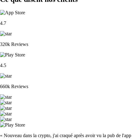
4.7
320k Reviews
4.5
660k Reviews
« Nouveau dans la crypto, j'ai craqué après avoir vu la pub de l'app