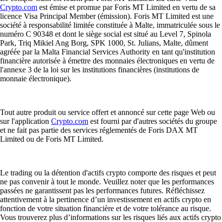
Crypto.com
est émise et promue par Foris MT Limited en vertu de sa
licence Visa Principal Member (émission). Foris MT Limited est une
société à responsabilité limitée constituée à Malte, immatriculée sous le
numéro C 90348 et dont le siège social est situé au Level 7, Spinola
Park, Triq Mikiel Ang Borg, SPK 1000, St. Julians, Malte, dûment
agréée par la Malta Financial Services Authority en tant qu'institution
financière autorisée à émettre des monnaies électroniques en vertu de
l'annexe 3 de la loi sur les institutions financières (institutions de
monnaie électronique).
Tout autre produit ou service offert et annoncé sur cette page Web ou
sur l'application
Crypto.com
est fourni par d'autres sociétés du groupe
et ne fait pas partie des services réglementés de Foris DAX MT
Limited ou de Foris MT Limited.
Le trading ou la détention d'actifs crypto comporte des risques et peut
ne pas convenir à tout le monde. Veuillez noter que les performances
passées ne garantissent pas les performances futures. Réfléchissez
attentivement à la pertinence d’un investissement en actifs crypto en
fonction de votre situation financière et de votre tolérance au risque.
Vous trouverez plus d’informations sur les risques liés aux actifs crypto