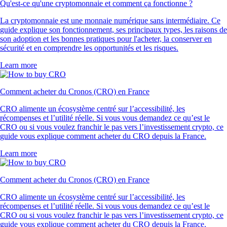
Qu'est-ce qu'une cryptomonnaie et comment ça fonctionne ?
La cryptomonnaie est une monnaie numérique sans intermédiaire. Ce
guide explique son fonctionnement, ses principaux types, les raisons de
son adoption et les bonnes pratiques pour l'acheter, la conserver en
sécurité et en comprendre les opportunités et les risques.
Learn more
Comment acheter du Cronos (CRO) en France
CRO alimente un écosystème centré sur l’accessibilité, les
récompenses et l’utilité réelle. Si vous vous demandez ce qu’est le
CRO ou si vous voulez franchir le pas vers l’investissement crypto, ce
guide vous explique comment acheter du CRO depuis la France.
Learn more
Comment acheter du Cronos (CRO) en France
CRO alimente un écosystème centré sur l’accessibilité, les
récompenses et l’utilité réelle. Si vous vous demandez ce qu’est le
CRO ou si vous voulez franchir le pas vers l’investissement crypto, ce
guide vous explique comment acheter du CRO depuis la France.