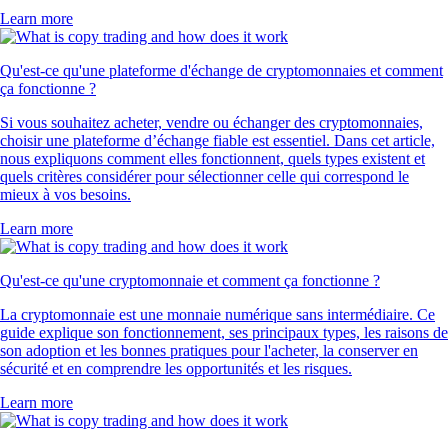
Learn more
Qu'est-ce qu'une plateforme d'échange de cryptomonnaies et comment
ça fonctionne ?
Si vous souhaitez acheter, vendre ou échanger des cryptomonnaies,
choisir une plateforme d’échange fiable est essentiel. Dans cet article,
nous expliquons comment elles fonctionnent, quels types existent et
quels critères considérer pour sélectionner celle qui correspond le
mieux à vos besoins.
Learn more
Qu'est-ce qu'une cryptomonnaie et comment ça fonctionne ?
La cryptomonnaie est une monnaie numérique sans intermédiaire. Ce
guide explique son fonctionnement, ses principaux types, les raisons de
son adoption et les bonnes pratiques pour l'acheter, la conserver en
sécurité et en comprendre les opportunités et les risques.
Learn more