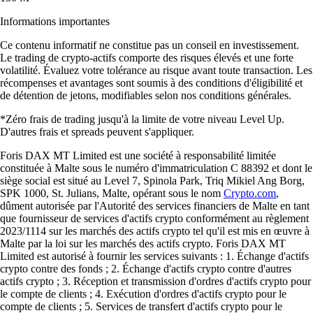
Informations importantes
Ce contenu informatif ne constitue pas un conseil en investissement.
Le trading de crypto-actifs comporte des risques élevés et une forte
volatilité. Évaluez votre tolérance au risque avant toute transaction. Les
récompenses et avantages sont soumis à des conditions d'éligibilité et
de détention de jetons, modifiables selon nos conditions générales.
*Zéro frais de trading jusqu'à la limite de votre niveau Level Up.
D'autres frais et spreads peuvent s'appliquer.
Foris DAX MT Limited est une société à responsabilité limitée
constituée à Malte sous le numéro d'immatriculation C 88392 et dont le
siège social est situé au Level 7, Spinola Park, Triq Mikiel Ang Borg,
SPK 1000, St. Julians, Malte, opérant sous le nom
Crypto.com
,
dûment autorisée par l'Autorité des services financiers de Malte en tant
que fournisseur de services d'actifs crypto conformément au règlement
2023/1114 sur les marchés des actifs crypto tel qu'il est mis en œuvre à
Malte par la loi sur les marchés des actifs crypto. Foris DAX MT
Limited est autorisé à fournir les services suivants : 1. Échange d'actifs
crypto contre des fonds ; 2. Échange d'actifs crypto contre d'autres
actifs crypto ; 3. Réception et transmission d'ordres d'actifs crypto pour
le compte de clients ; 4. Exécution d'ordres d'actifs crypto pour le
compte de clients ; 5. Services de transfert d'actifs crypto pour le