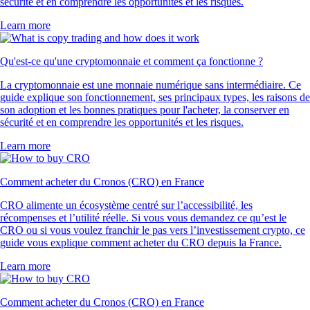
sécurité et en comprendre les opportunités et les risques.
Learn more
Qu'est-ce qu'une cryptomonnaie et comment ça fonctionne ?
La cryptomonnaie est une monnaie numérique sans intermédiaire. Ce
guide explique son fonctionnement, ses principaux types, les raisons de
son adoption et les bonnes pratiques pour l'acheter, la conserver en
sécurité et en comprendre les opportunités et les risques.
Learn more
Comment acheter du Cronos (CRO) en France
CRO alimente un écosystème centré sur l’accessibilité, les
récompenses et l’utilité réelle. Si vous vous demandez ce qu’est le
CRO ou si vous voulez franchir le pas vers l’investissement crypto, ce
guide vous explique comment acheter du CRO depuis la France.
Learn more
Comment acheter du Cronos (CRO) en France