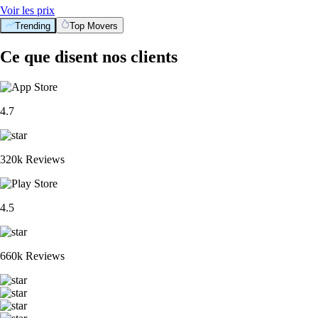
Voir les prix
Trending
Top Movers
Ce que disent nos clients
4.7
320k Reviews
4.5
660k Reviews