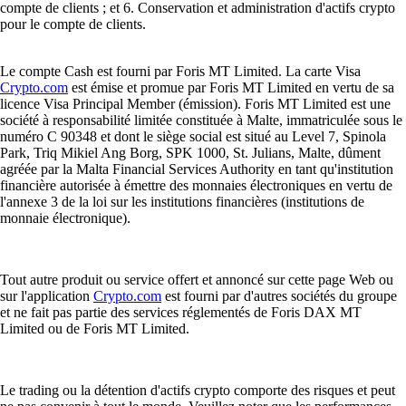
compte de clients ; et 6. Conservation et administration d'actifs crypto
pour le compte de clients.
Le compte Cash est fourni par Foris MT Limited. La carte Visa
Crypto.com
est émise et promue par Foris MT Limited en vertu de sa
licence Visa Principal Member (émission). Foris MT Limited est une
société à responsabilité limitée constituée à Malte, immatriculée sous le
numéro C 90348 et dont le siège social est situé au Level 7, Spinola
Park, Triq Mikiel Ang Borg, SPK 1000, St. Julians, Malte, dûment
agréée par la Malta Financial Services Authority en tant qu'institution
financière autorisée à émettre des monnaies électroniques en vertu de
l'annexe 3 de la loi sur les institutions financières (institutions de
monnaie électronique).
Tout autre produit ou service offert et annoncé sur cette page Web ou
sur l'application
Crypto.com
est fourni par d'autres sociétés du groupe
et ne fait pas partie des services réglementés de Foris DAX MT
Limited ou de Foris MT Limited.
Le trading ou la détention d'actifs crypto comporte des risques et peut