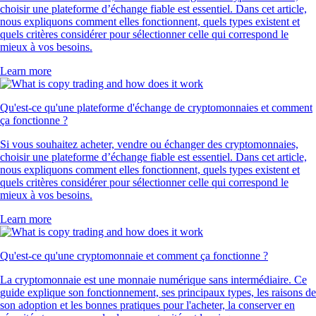
choisir une plateforme d’échange fiable est essentiel. Dans cet article,
nous expliquons comment elles fonctionnent, quels types existent et
quels critères considérer pour sélectionner celle qui correspond le
mieux à vos besoins.
Learn more
Qu'est-ce qu'une plateforme d'échange de cryptomonnaies et comment
ça fonctionne ?
Si vous souhaitez acheter, vendre ou échanger des cryptomonnaies,
choisir une plateforme d’échange fiable est essentiel. Dans cet article,
nous expliquons comment elles fonctionnent, quels types existent et
quels critères considérer pour sélectionner celle qui correspond le
mieux à vos besoins.
Learn more
Qu'est-ce qu'une cryptomonnaie et comment ça fonctionne ?
La cryptomonnaie est une monnaie numérique sans intermédiaire. Ce
guide explique son fonctionnement, ses principaux types, les raisons de
son adoption et les bonnes pratiques pour l'acheter, la conserver en