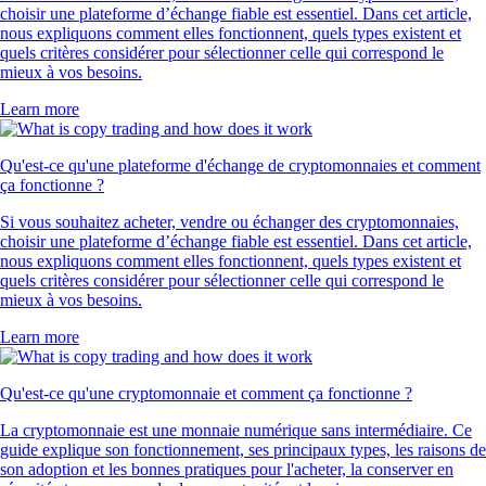
choisir une plateforme d’échange fiable est essentiel. Dans cet article,
nous expliquons comment elles fonctionnent, quels types existent et
quels critères considérer pour sélectionner celle qui correspond le
mieux à vos besoins.
Learn more
Qu'est-ce qu'une plateforme d'échange de cryptomonnaies et comment
ça fonctionne ?
Si vous souhaitez acheter, vendre ou échanger des cryptomonnaies,
choisir une plateforme d’échange fiable est essentiel. Dans cet article,
nous expliquons comment elles fonctionnent, quels types existent et
quels critères considérer pour sélectionner celle qui correspond le
mieux à vos besoins.
Learn more
Qu'est-ce qu'une cryptomonnaie et comment ça fonctionne ?
La cryptomonnaie est une monnaie numérique sans intermédiaire. Ce
guide explique son fonctionnement, ses principaux types, les raisons de
son adoption et les bonnes pratiques pour l'acheter, la conserver en