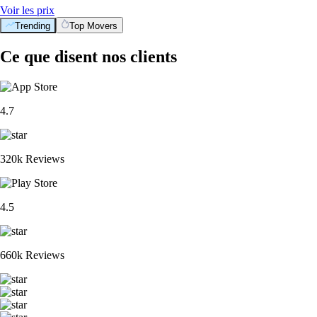
Voir les prix
Trending
Top Movers
Ce que disent nos clients
4.7
320k Reviews
4.5
660k Reviews