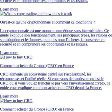
sécurité et en comprendre les opportunités et les risques.
Learn more
Qu'est-ce qu'une cryptomonnaie et comment ça fonctionne ?
La cryptomonnaie est une monnaie numérique sans intermédiaire. Ce
guide explique son fonctionnement, ses principaux types, les raisons de
son adoption et les bonnes pratiques pour l'acheter, la conserver en
sécurité et en comprendre les opportunités et les risques.
Learn more
Comment acheter du Cronos (CRO) en France
CRO alimente un écosystème centré sur l’accessibilité, les
récompenses et l’utilité réelle. Si vous vous demandez ce qu’est le
CRO ou si vous voulez franchir le pas vers l’investissement crypto, ce
guide vous explique comment acheter du CRO depuis la France.
Learn more
Comment acheter du Cronos (CRO) en France