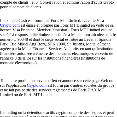
compte de clients ; et 6. Conservation et administration d'actifs crypto
pour le compte de clients.
Le compte Cash est fourni par Foris MT Limited. La carte Visa
Crypto.com
est émise et promue par Foris MT Limited en vertu de sa
licence Visa Principal Member (émission). Foris MT Limited est une
société à responsabilité limitée constituée à Malte, immatriculée sous le
numéro C 90348 et dont le siège social est situé au Level 7, Spinola
Park, Triq Mikiel Ang Borg, SPK 1000, St. Julians, Malte, dûment
agréée par la Malta Financial Services Authority en tant qu'institution
financière autorisée à émettre des monnaies électroniques en vertu de
l'annexe 3 de la loi sur les institutions financières (institutions de
monnaie électronique).
Tout autre produit ou service offert et annoncé sur cette page Web ou
sur l'application
Crypto.com
est fourni par d'autres sociétés du groupe
et ne fait pas partie des services réglementés de Foris DAX MT
Limited ou de Foris MT Limited.
Le trading ou la détention d'actifs crypto comporte des risques et peut