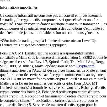
Informations importantes
Ce contenu informatif ne constitue pas un conseil en investissement.
Le trading de crypto-actifs comporte des risques élevés et une forte
volatilité. Évaluez votre tolérance au risque avant toute transaction. Les
récompenses et avantages sont soumis à des conditions d'éligibilité et
de détention de jetons, modifiables selon nos conditions générales.
*Zéro frais de trading jusqu'à la limite de votre niveau Level Up.
D'autres frais et spreads peuvent s'appliquer.
Foris DAX MT Limited est une société à responsabilité limitée
constituée à Malte sous le numéro d'immatriculation C 88392 et dont le
siège social est situé au Level 7, Spinola Park, Triq Mikiel Ang Borg,
SPK 1000, St. Julians, Malte, opérant sous le nom
Crypto.com
,
dûment autorisée par l'Autorité des services financiers de Malte en tant
que fournisseur de services d'actifs crypto conformément au règlement
2023/1114 sur les marchés des actifs crypto tel qu'il est mis en œuvre à
Malte par la loi sur les marchés des actifs crypto. Foris DAX MT
Limited est autorisé à fournir les services suivants : 1. Échange d'actifs
crypto contre des fonds ; 2. Échange d'actifs crypto contre d'autres
actifs crypto ; 3. Réception et transmission d'ordres d'actifs crypto pour
le compte de clients ; 4. Exécution d'ordres d'actifs crypto pour le
compte de clients ; 5. Services de transfert d'actifs crypto pour le