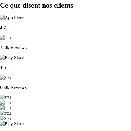
Ce que disent nos clients
4.7
320k Reviews
4.5
660k Reviews