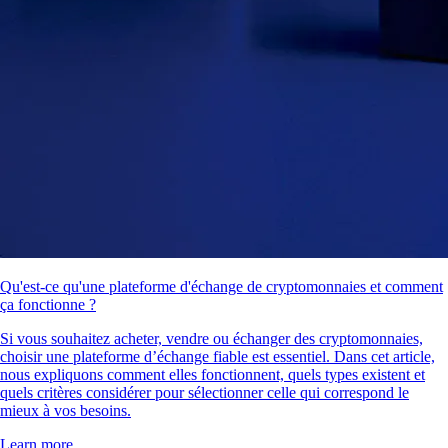
Qu'est-ce qu'une plateforme d'échange de cryptomonnaies et comment
ça fonctionne ?
Si vous souhaitez acheter, vendre ou échanger des cryptomonnaies,
choisir une plateforme d’échange fiable est essentiel. Dans cet article,
nous expliquons comment elles fonctionnent, quels types existent et
quels critères considérer pour sélectionner celle qui correspond le
mieux à vos besoins.
Learn more