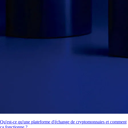
Qu'est-ce qu'une plateforme d'échange de cryptomonnaies et comment
ça fonctionne ?