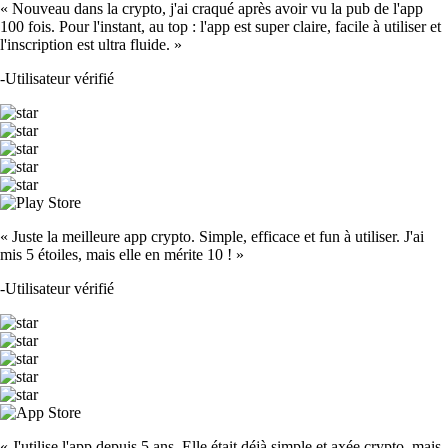
« Nouveau dans la crypto, j'ai craqué après avoir vu la pub de l'app
100 fois. Pour l'instant, au top : l'app est super claire, facile à utiliser et
l'inscription est ultra fluide. »
-
Utilisateur vérifié
« Juste la meilleure app crypto. Simple, efficace et fun à utiliser. J'ai
mis 5 étoiles, mais elle en mérite 10 ! »
-
Utilisateur vérifié
« J'utilise l'app depuis 5 ans. Elle était déjà simple et axée crypto, mais