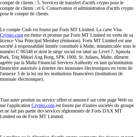
compte de clients ; 5. Services de transfert d'actifs crypto pour le
compte de clients ; et 6. Conservation et administration d'actifs crypto
pour le compte de clients.
Le compte Cash est fourni par Foris MT Limited. La carte Visa
Crypto.com
est émise et promue par Foris MT Limited en vertu de sa
licence Visa Principal Member (émission). Foris MT Limited est une
société à responsabilité limitée constituée à Malte, immatriculée sous le
numéro C 90348 et dont le siège social est situé au Level 7, Spinola
Park, Triq Mikiel Ang Borg, SPK 1000, St. Julians, Malte, dûment
agréée par la Malta Financial Services Authority en tant qu'institution
financière autorisée à émettre des monnaies électroniques en vertu de
l'annexe 3 de la loi sur les institutions financières (institutions de
monnaie électronique).
Tout autre produit ou service offert et annoncé sur cette page Web ou
sur l'application
Crypto.com
est fourni par d'autres sociétés du groupe
et ne fait pas partie des services réglementés de Foris DAX MT
Limited ou de Foris MT Limited.