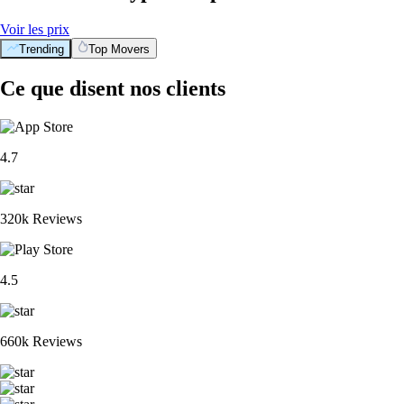
Voir les prix
Trending
Top Movers
Ce que disent nos clients
4.7
320k Reviews
4.5
660k Reviews