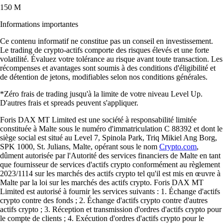
150 M
Informations importantes
Ce contenu informatif ne constitue pas un conseil en investissement.
Le trading de crypto-actifs comporte des risques élevés et une forte
volatilité. Évaluez votre tolérance au risque avant toute transaction. Les
récompenses et avantages sont soumis à des conditions d'éligibilité et
de détention de jetons, modifiables selon nos conditions générales.
*Zéro frais de trading jusqu'à la limite de votre niveau Level Up.
D'autres frais et spreads peuvent s'appliquer.
Foris DAX MT Limited est une société à responsabilité limitée
constituée à Malte sous le numéro d'immatriculation C 88392 et dont le
siège social est situé au Level 7, Spinola Park, Triq Mikiel Ang Borg,
SPK 1000, St. Julians, Malte, opérant sous le nom
Crypto.com
,
dûment autorisée par l'Autorité des services financiers de Malte en tant
que fournisseur de services d'actifs crypto conformément au règlement
2023/1114 sur les marchés des actifs crypto tel qu'il est mis en œuvre à
Malte par la loi sur les marchés des actifs crypto. Foris DAX MT
Limited est autorisé à fournir les services suivants : 1. Échange d'actifs
crypto contre des fonds ; 2. Échange d'actifs crypto contre d'autres
actifs crypto ; 3. Réception et transmission d'ordres d'actifs crypto pour
le compte de clients ; 4. Exécution d'ordres d'actifs crypto pour le