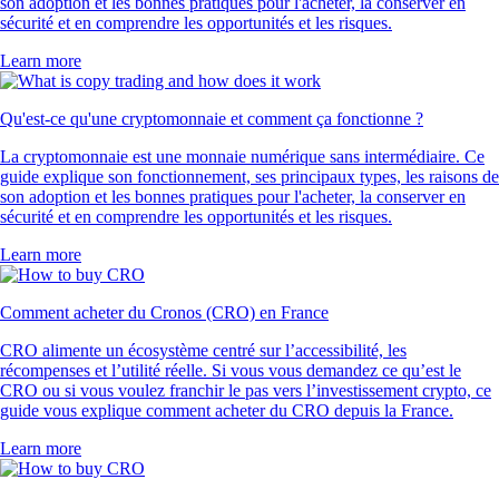
son adoption et les bonnes pratiques pour l'acheter, la conserver en
sécurité et en comprendre les opportunités et les risques.
Learn more
Qu'est-ce qu'une cryptomonnaie et comment ça fonctionne ?
La cryptomonnaie est une monnaie numérique sans intermédiaire. Ce
guide explique son fonctionnement, ses principaux types, les raisons de
son adoption et les bonnes pratiques pour l'acheter, la conserver en
sécurité et en comprendre les opportunités et les risques.
Learn more
Comment acheter du Cronos (CRO) en France
CRO alimente un écosystème centré sur l’accessibilité, les
récompenses et l’utilité réelle. Si vous vous demandez ce qu’est le
CRO ou si vous voulez franchir le pas vers l’investissement crypto, ce
guide vous explique comment acheter du CRO depuis la France.
Learn more