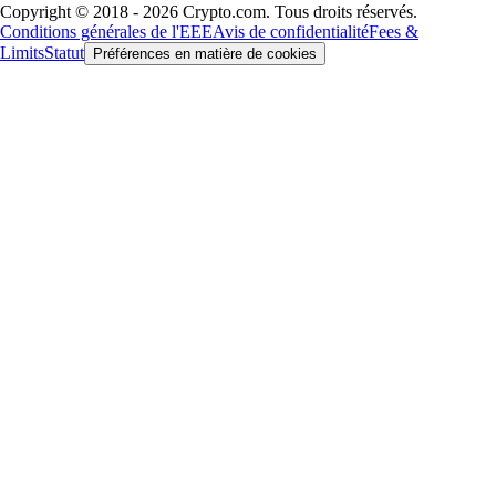
Copyright © 2018 - 2026 Crypto.com. Tous droits réservés.
Conditions générales de l'EEE
Avis de confidentialité
Fees &
Limits
Statut
Préférences en matière de cookies