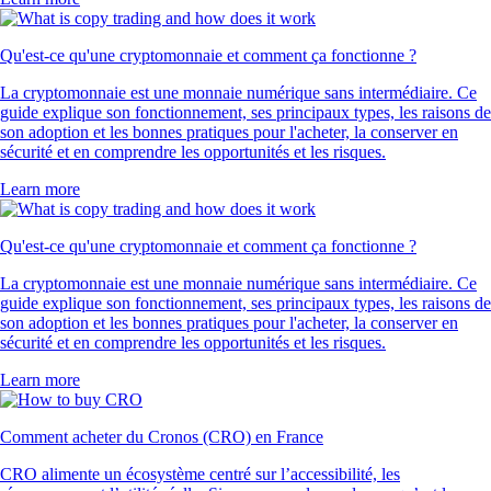
Qu'est-ce qu'une cryptomonnaie et comment ça fonctionne ?
La cryptomonnaie est une monnaie numérique sans intermédiaire. Ce
guide explique son fonctionnement, ses principaux types, les raisons de
son adoption et les bonnes pratiques pour l'acheter, la conserver en
sécurité et en comprendre les opportunités et les risques.
Learn more
Qu'est-ce qu'une cryptomonnaie et comment ça fonctionne ?
La cryptomonnaie est une monnaie numérique sans intermédiaire. Ce
guide explique son fonctionnement, ses principaux types, les raisons de
son adoption et les bonnes pratiques pour l'acheter, la conserver en
sécurité et en comprendre les opportunités et les risques.
Learn more
Comment acheter du Cronos (CRO) en France
CRO alimente un écosystème centré sur l’accessibilité, les