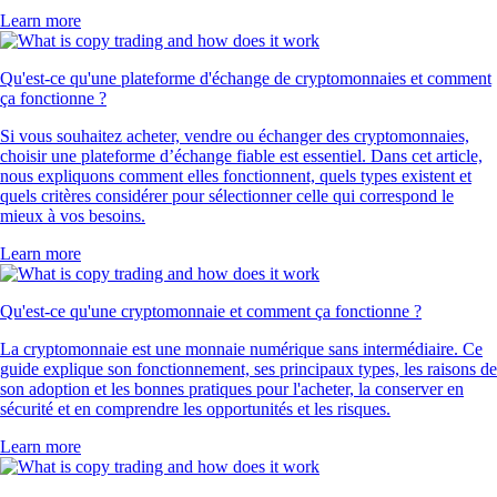
Learn more
Qu'est-ce qu'une plateforme d'échange de cryptomonnaies et comment
ça fonctionne ?
Si vous souhaitez acheter, vendre ou échanger des cryptomonnaies,
choisir une plateforme d’échange fiable est essentiel. Dans cet article,
nous expliquons comment elles fonctionnent, quels types existent et
quels critères considérer pour sélectionner celle qui correspond le
mieux à vos besoins.
Learn more
Qu'est-ce qu'une cryptomonnaie et comment ça fonctionne ?
La cryptomonnaie est une monnaie numérique sans intermédiaire. Ce
guide explique son fonctionnement, ses principaux types, les raisons de
son adoption et les bonnes pratiques pour l'acheter, la conserver en
sécurité et en comprendre les opportunités et les risques.
Learn more