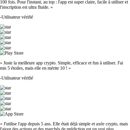
100 fois. Pour l'instant, au top : l'app est super claire, facile à utiliser et
l'inscription est ultra fluide. »
-
Utilisateur vérifié
« Juste la meilleure app crypto. Simple, efficace et fun à utiliser. J'ai
mis 5 étoiles, mais elle en mérite 10 ! »
-
Utilisateur vérifié
« J'utilise l'app depuis 5 ans. Elle était déjà simple et axée crypto, mais
l'ajout des actions et des marchés de prédiction est un vrai plus.