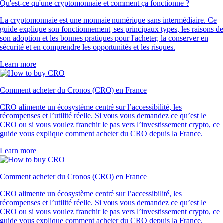
Qu'est-ce qu'une cryptomonnaie et comment ça fonctionne ?
La cryptomonnaie est une monnaie numérique sans intermédiaire. Ce
guide explique son fonctionnement, ses principaux types, les raisons de
son adoption et les bonnes pratiques pour l'acheter, la conserver en
sécurité et en comprendre les opportunités et les risques.
Learn more
Comment acheter du Cronos (CRO) en France
CRO alimente un écosystème centré sur l’accessibilité, les
récompenses et l’utilité réelle. Si vous vous demandez ce qu’est le
CRO ou si vous voulez franchir le pas vers l’investissement crypto, ce
guide vous explique comment acheter du CRO depuis la France.
Learn more
Comment acheter du Cronos (CRO) en France
CRO alimente un écosystème centré sur l’accessibilité, les
récompenses et l’utilité réelle. Si vous vous demandez ce qu’est le
CRO ou si vous voulez franchir le pas vers l’investissement crypto, ce
guide vous explique comment acheter du CRO depuis la France.