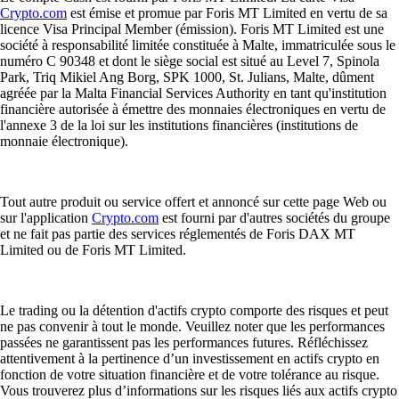
Crypto.com
est émise et promue par Foris MT Limited en vertu de sa
licence Visa Principal Member (émission). Foris MT Limited est une
société à responsabilité limitée constituée à Malte, immatriculée sous le
numéro C 90348 et dont le siège social est situé au Level 7, Spinola
Park, Triq Mikiel Ang Borg, SPK 1000, St. Julians, Malte, dûment
agréée par la Malta Financial Services Authority en tant qu'institution
financière autorisée à émettre des monnaies électroniques en vertu de
l'annexe 3 de la loi sur les institutions financières (institutions de
monnaie électronique).
Tout autre produit ou service offert et annoncé sur cette page Web ou
sur l'application
Crypto.com
est fourni par d'autres sociétés du groupe
et ne fait pas partie des services réglementés de Foris DAX MT
Limited ou de Foris MT Limited.
Le trading ou la détention d'actifs crypto comporte des risques et peut
ne pas convenir à tout le monde. Veuillez noter que les performances
passées ne garantissent pas les performances futures. Réfléchissez
attentivement à la pertinence d’un investissement en actifs crypto en
fonction de votre situation financière et de votre tolérance au risque.
Vous trouverez plus d’informations sur les risques liés aux actifs crypto