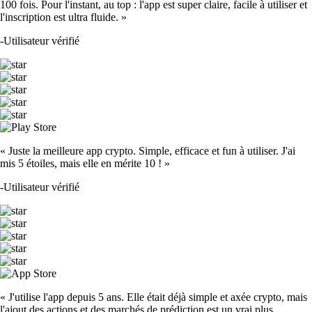
100 fois. Pour l'instant, au top : l'app est super claire, facile à utiliser et
l'inscription est ultra fluide. »
-
Utilisateur vérifié
« Juste la meilleure app crypto. Simple, efficace et fun à utiliser. J'ai
mis 5 étoiles, mais elle en mérite 10 ! »
-
Utilisateur vérifié
« J'utilise l'app depuis 5 ans. Elle était déjà simple et axée crypto, mais
l'ajout des actions et des marchés de prédiction est un vrai plus.