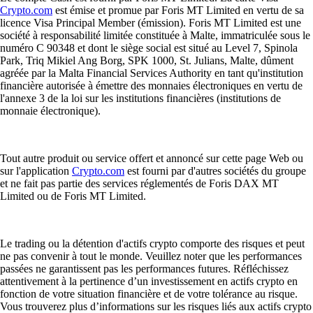
Crypto.com
est émise et promue par Foris MT Limited en vertu de sa
licence Visa Principal Member (émission). Foris MT Limited est une
société à responsabilité limitée constituée à Malte, immatriculée sous le
numéro C 90348 et dont le siège social est situé au Level 7, Spinola
Park, Triq Mikiel Ang Borg, SPK 1000, St. Julians, Malte, dûment
agréée par la Malta Financial Services Authority en tant qu'institution
financière autorisée à émettre des monnaies électroniques en vertu de
l'annexe 3 de la loi sur les institutions financières (institutions de
monnaie électronique).
Tout autre produit ou service offert et annoncé sur cette page Web ou
sur l'application
Crypto.com
est fourni par d'autres sociétés du groupe
et ne fait pas partie des services réglementés de Foris DAX MT
Limited ou de Foris MT Limited.
Le trading ou la détention d'actifs crypto comporte des risques et peut
ne pas convenir à tout le monde. Veuillez noter que les performances
passées ne garantissent pas les performances futures. Réfléchissez
attentivement à la pertinence d’un investissement en actifs crypto en
fonction de votre situation financière et de votre tolérance au risque.
Vous trouverez plus d’informations sur les risques liés aux actifs crypto