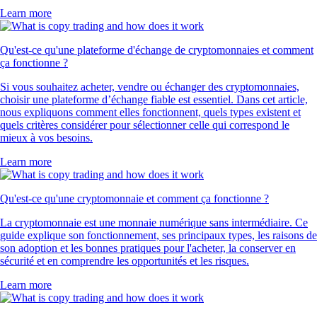
Learn more
Qu'est-ce qu'une plateforme d'échange de cryptomonnaies et comment
ça fonctionne ?
Si vous souhaitez acheter, vendre ou échanger des cryptomonnaies,
choisir une plateforme d’échange fiable est essentiel. Dans cet article,
nous expliquons comment elles fonctionnent, quels types existent et
quels critères considérer pour sélectionner celle qui correspond le
mieux à vos besoins.
Learn more
Qu'est-ce qu'une cryptomonnaie et comment ça fonctionne ?
La cryptomonnaie est une monnaie numérique sans intermédiaire. Ce
guide explique son fonctionnement, ses principaux types, les raisons de
son adoption et les bonnes pratiques pour l'acheter, la conserver en
sécurité et en comprendre les opportunités et les risques.
Learn more