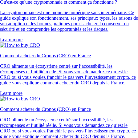
Qu'est-ce qu'une cryptomonnaie et comment ça fonctionne ?
La cryptomonnaie est une monnaie numérique sans intermédiaire. Ce
guide explique son fonctionnement, ses principaux types, les raisons de
son adoption et les bonnes pratiques pour l'acheter, la conserver en
sécurité et en comprendre les opportunités et les risques.
Learn more
Comment acheter du Cronos (CRO) en France
CRO alimente un écosystème centré sur l’accessibilité, les
récompenses et l’utilité réelle. Si vous vous demandez ce qu’est le
CRO ou si vous voulez franchir le pas vers l’investissement crypto, ce
guide vous explique comment acheter du CRO depuis la France.
Learn more
Comment acheter du Cronos (CRO) en France
CRO alimente un écosystème centré sur l’accessibilité, les
récompenses et l’utilité réelle. Si vous vous demandez ce qu’est le
CRO ou si vous voulez franchir le pas vers l’investissement crypto, ce
guide vous explique comment acheter du CRO depuis la France.