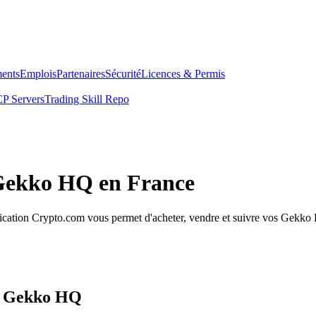
ents
Emplois
Partenaires
Sécurité
Licences & Permis
P Servers
Trading Skill Repo
 Gekko HQ en France
ation Crypto.com vous permet d'acheter, vendre et suivre vos Gekko HQ
os Gekko HQ