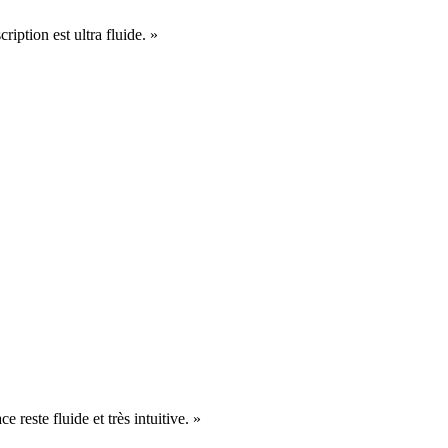
cription est ultra fluide. »
e reste fluide et très intuitive. »