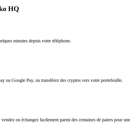
ekko HQ
quelques minutes depuis votre téléphone.
ay ou Google Pay, ou transférez des cryptos vers votre portefeuille.
endez ou échangez facilement parmi des centaines de paires pour une fl