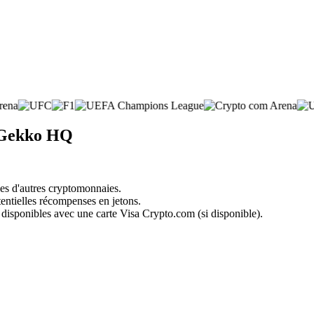
e Gekko HQ
nes d'autres cryptomonnaies.
tentielles récompenses en jetons.
 disponibles avec une carte Visa Crypto.com (si disponible).