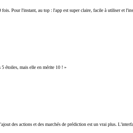
. Pour l'instant, au top : l'app est super claire, facile à utiliser et l'ins
s 5 étoiles, mais elle en mérite 10 ! »
l'ajout des actions et des marchés de prédiction est un vrai plus. L'interfac