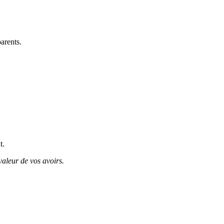
arents.
t.
valeur de vos avoirs.