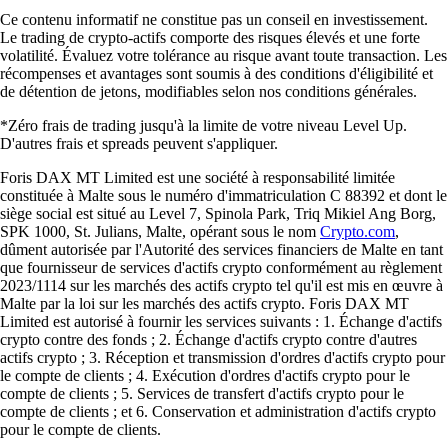
Ce contenu informatif ne constitue pas un conseil en investissement.
Le trading de crypto-actifs comporte des risques élevés et une forte
volatilité. Évaluez votre tolérance au risque avant toute transaction. Les
récompenses et avantages sont soumis à des conditions d'éligibilité et
de détention de jetons, modifiables selon nos conditions générales.
*Zéro frais de trading jusqu'à la limite de votre niveau Level Up.
D'autres frais et spreads peuvent s'appliquer.
Foris DAX MT Limited est une société à responsabilité limitée
constituée à Malte sous le numéro d'immatriculation C 88392 et dont le
siège social est situé au Level 7, Spinola Park, Triq Mikiel Ang Borg,
SPK 1000, St. Julians, Malte, opérant sous le nom
Crypto.com
,
dûment autorisée par l'Autorité des services financiers de Malte en tant
que fournisseur de services d'actifs crypto conformément au règlement
2023/1114 sur les marchés des actifs crypto tel qu'il est mis en œuvre à
Malte par la loi sur les marchés des actifs crypto. Foris DAX MT
Limited est autorisé à fournir les services suivants : 1. Échange d'actifs
crypto contre des fonds ; 2. Échange d'actifs crypto contre d'autres
actifs crypto ; 3. Réception et transmission d'ordres d'actifs crypto pour
le compte de clients ; 4. Exécution d'ordres d'actifs crypto pour le
compte de clients ; 5. Services de transfert d'actifs crypto pour le
compte de clients ; et 6. Conservation et administration d'actifs crypto
pour le compte de clients.