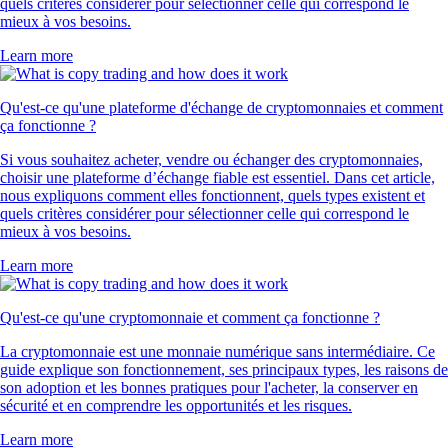
quels critères considérer pour sélectionner celle qui correspond le
mieux à vos besoins.
Learn more
Qu'est-ce qu'une plateforme d'échange de cryptomonnaies et comment
ça fonctionne ?
Si vous souhaitez acheter, vendre ou échanger des cryptomonnaies,
choisir une plateforme d’échange fiable est essentiel. Dans cet article,
nous expliquons comment elles fonctionnent, quels types existent et
quels critères considérer pour sélectionner celle qui correspond le
mieux à vos besoins.
Learn more
Qu'est-ce qu'une cryptomonnaie et comment ça fonctionne ?
La cryptomonnaie est une monnaie numérique sans intermédiaire. Ce
guide explique son fonctionnement, ses principaux types, les raisons de
son adoption et les bonnes pratiques pour l'acheter, la conserver en
sécurité et en comprendre les opportunités et les risques.
Learn more