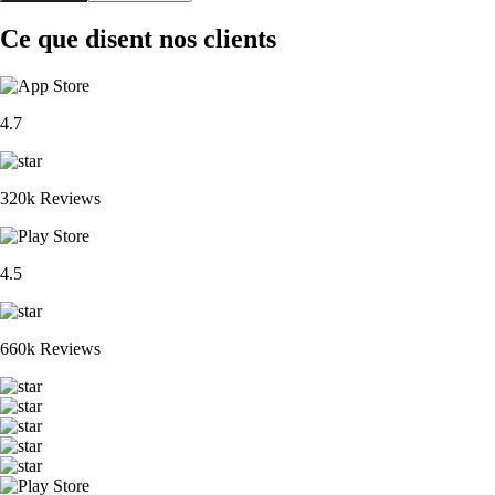
Ce que disent nos clients
4.7
320k Reviews
4.5
660k Reviews