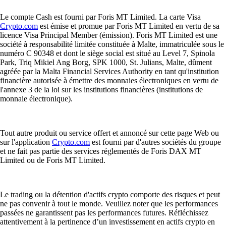
Le compte Cash est fourni par Foris MT Limited. La carte Visa
Crypto.com
est émise et promue par Foris MT Limited en vertu de sa
licence Visa Principal Member (émission). Foris MT Limited est une
société à responsabilité limitée constituée à Malte, immatriculée sous le
numéro C 90348 et dont le siège social est situé au Level 7, Spinola
Park, Triq Mikiel Ang Borg, SPK 1000, St. Julians, Malte, dûment
agréée par la Malta Financial Services Authority en tant qu'institution
financière autorisée à émettre des monnaies électroniques en vertu de
l'annexe 3 de la loi sur les institutions financières (institutions de
monnaie électronique).
Tout autre produit ou service offert et annoncé sur cette page Web ou
sur l'application
Crypto.com
est fourni par d'autres sociétés du groupe
et ne fait pas partie des services réglementés de Foris DAX MT
Limited ou de Foris MT Limited.
Le trading ou la détention d'actifs crypto comporte des risques et peut
ne pas convenir à tout le monde. Veuillez noter que les performances
passées ne garantissent pas les performances futures. Réfléchissez
attentivement à la pertinence d’un investissement en actifs crypto en