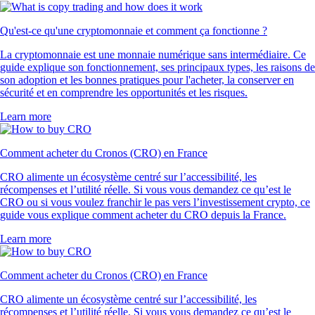
Qu'est-ce qu'une cryptomonnaie et comment ça fonctionne ?
La cryptomonnaie est une monnaie numérique sans intermédiaire. Ce
guide explique son fonctionnement, ses principaux types, les raisons de
son adoption et les bonnes pratiques pour l'acheter, la conserver en
sécurité et en comprendre les opportunités et les risques.
Learn more
Comment acheter du Cronos (CRO) en France
CRO alimente un écosystème centré sur l’accessibilité, les
récompenses et l’utilité réelle. Si vous vous demandez ce qu’est le
CRO ou si vous voulez franchir le pas vers l’investissement crypto, ce
guide vous explique comment acheter du CRO depuis la France.
Learn more
Comment acheter du Cronos (CRO) en France
CRO alimente un écosystème centré sur l’accessibilité, les
récompenses et l’utilité réelle. Si vous vous demandez ce qu’est le