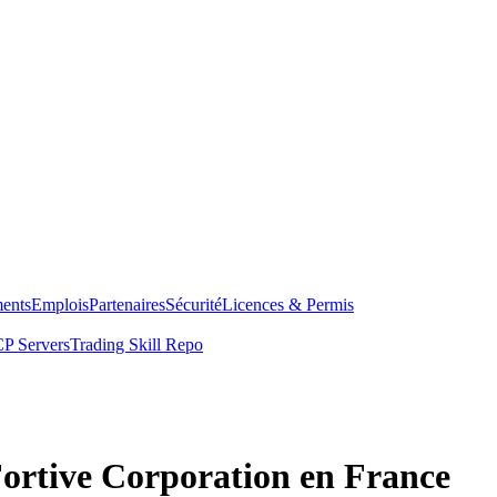
ents
Emplois
Partenaires
Sécurité
Licences & Permis
P Servers
Trading Skill Repo
Fortive Corporation en France