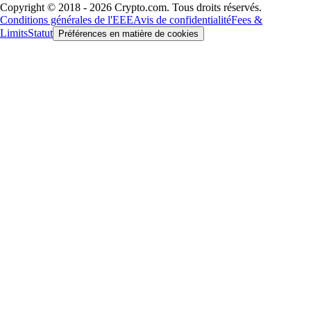
Copyright © 2018 - 2026 Crypto.com. Tous droits réservés.
Conditions générales de l'EEE
Avis de confidentialité
Fees &
Limits
Statut
Préférences en matière de cookies