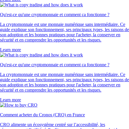
Qu'est-ce qu'une cryptomonnaie et comment ça fonctionne ?
La cryptomonnaie est une monnaie numérique sans intermédiaire. Ce
guide explique son fonctionnement, ses principaux types, les raisons de
son adoption et les bonnes pratiques pour l'acheter, la conserver en
sécurité et en comprendre les opportunités et les risques.
Learn more
Qu'est-ce qu'une cryptomonnaie et comment ça fonctionne ?
La cryptomonnaie est une monnaie numérique sans intermédiaire. Ce
guide explique son fonctionnement, ses principaux types, les raisons de
son adoption et les bonnes pratiques pour l'acheter, la conserver en
sécurité et en comprendre les opportunités et les risques.
Learn more
Comment acheter du Cronos (CRO) en France
CRO alimente un écosystème centré sur l’accessibilité, les