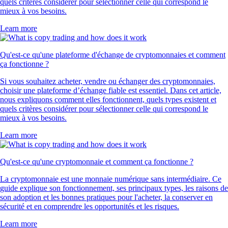
quels critères considérer pour sélectionner celle qui correspond le
mieux à vos besoins.
Learn more
Qu'est-ce qu'une plateforme d'échange de cryptomonnaies et comment
ça fonctionne ?
Si vous souhaitez acheter, vendre ou échanger des cryptomonnaies,
choisir une plateforme d’échange fiable est essentiel. Dans cet article,
nous expliquons comment elles fonctionnent, quels types existent et
quels critères considérer pour sélectionner celle qui correspond le
mieux à vos besoins.
Learn more
Qu'est-ce qu'une cryptomonnaie et comment ça fonctionne ?
La cryptomonnaie est une monnaie numérique sans intermédiaire. Ce
guide explique son fonctionnement, ses principaux types, les raisons de
son adoption et les bonnes pratiques pour l'acheter, la conserver en
sécurité et en comprendre les opportunités et les risques.
Learn more