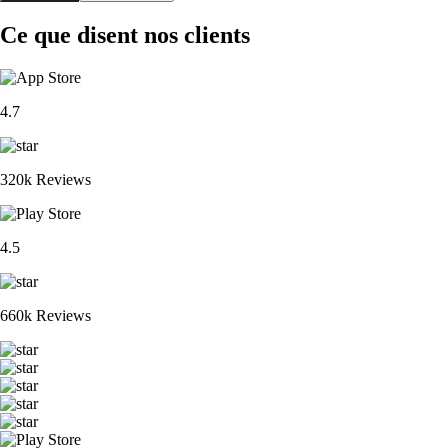
Ce que disent nos clients
4.7
320k Reviews
4.5
660k Reviews