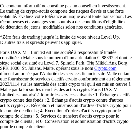
Ce contenu informatif ne constitue pas un conseil en investissement.
Le trading de crypto-actifs comporte des risques élevés et une forte
volatilité. Évaluez votre tolérance au risque avant toute transaction. Les
récompenses et avantages sont soumis à des conditions d'éligibilité et
de détention de jetons, modifiables selon nos conditions générales.
*Zéro frais de trading jusqu'à la limite de votre niveau Level Up.
D'autres frais et spreads peuvent s'appliquer.
Foris DAX MT Limited est une société à responsabilité limitée
constituée à Malte sous le numéro d'immatriculation C 88392 et dont le
siège social est situé au Level 7, Spinola Park, Triq Mikiel Ang Borg,
SPK 1000, St. Julians, Malte, opérant sous le nom
Crypto.com
,
dûment autorisée par l'Autorité des services financiers de Malte en tant
que fournisseur de services d'actifs crypto conformément au règlement
2023/1114 sur les marchés des actifs crypto tel qu'il est mis en œuvre à
Malte par la loi sur les marchés des actifs crypto. Foris DAX MT
Limited est autorisé à fournir les services suivants : 1. Échange d'actifs
crypto contre des fonds ; 2. Échange d'actifs crypto contre d'autres
actifs crypto ; 3. Réception et transmission d'ordres d'actifs crypto pour
le compte de clients ; 4. Exécution d'ordres d'actifs crypto pour le
compte de clients ; 5. Services de transfert d'actifs crypto pour le
compte de clients ; et 6. Conservation et administration d'actifs crypto
pour le compte de clients.