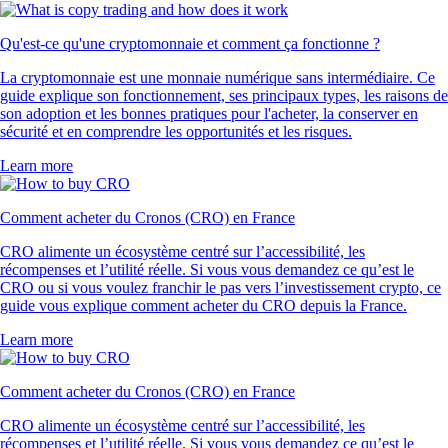
Qu'est-ce qu'une cryptomonnaie et comment ça fonctionne ?
La cryptomonnaie est une monnaie numérique sans intermédiaire. Ce
guide explique son fonctionnement, ses principaux types, les raisons de
son adoption et les bonnes pratiques pour l'acheter, la conserver en
sécurité et en comprendre les opportunités et les risques.
Learn more
Comment acheter du Cronos (CRO) en France
CRO alimente un écosystème centré sur l’accessibilité, les
récompenses et l’utilité réelle. Si vous vous demandez ce qu’est le
CRO ou si vous voulez franchir le pas vers l’investissement crypto, ce
guide vous explique comment acheter du CRO depuis la France.
Learn more
Comment acheter du Cronos (CRO) en France
CRO alimente un écosystème centré sur l’accessibilité, les
récompenses et l’utilité réelle. Si vous vous demandez ce qu’est le