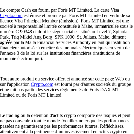
Le compte Cash est fourni par Foris MT Limited. La carte Visa
Crypto.com
est émise et promue par Foris MT Limited en vertu de sa
licence Visa Principal Member (émission). Foris MT Limited est une
société à responsabilité limitée constituée à Malte, immatriculée sous le
numéro C 90348 et dont le siège social est situé au Level 7, Spinola
Park, Triq Mikiel Ang Borg, SPK 1000, St. Julians, Malte, dûment
agréée par la Malta Financial Services Authority en tant qu'institution
financière autorisée à émettre des monnaies électroniques en vertu de
l'annexe 3 de la loi sur les institutions financières (institutions de
monnaie électronique).
Tout autre produit ou service offert et annoncé sur cette page Web ou
sur l'application
Crypto.com
est fourni par d'autres sociétés du groupe
et ne fait pas partie des services réglementés de Foris DAX MT
Limited ou de Foris MT Limited.
Le trading ou la détention d'actifs crypto comporte des risques et peut
ne pas convenir à tout le monde. Veuillez noter que les performances
passées ne garantissent pas les performances futures. Réfléchissez
attentivement à la pertinence d’un investissement en actifs crypto en