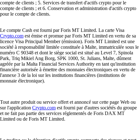
compte de clients ; 5. Services de transfert d'actifs crypto pour le
compte de clients ; et 6. Conservation et administration d'actifs crypto
pour le compte de clients.
Le compte Cash est fourni par Foris MT Limited. La carte Visa
Crypto.com
est émise et promue par Foris MT Limited en vertu de sa
licence Visa Principal Member (émission). Foris MT Limited est une
société à responsabilité limitée constituée à Malte, immatriculée sous le
numéro C 90348 et dont le siège social est situé au Level 7, Spinola
Park, Triq Mikiel Ang Borg, SPK 1000, St. Julians, Malte, dûment
agréée par la Malta Financial Services Authority en tant qu'institution
financière autorisée à émettre des monnaies électroniques en vertu de
l'annexe 3 de la loi sur les institutions financières (institutions de
monnaie électronique).
Tout autre produit ou service offert et annoncé sur cette page Web ou
sur l'application
Crypto.com
est fourni par d'autres sociétés du groupe
et ne fait pas partie des services réglementés de Foris DAX MT
Limited ou de Foris MT Limited.