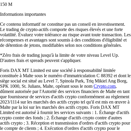
150 M
Informations importantes
Ce contenu informatif ne constitue pas un conseil en investissement.
Le trading de crypto-actifs comporte des risques élevés et une forte
volatilité. Évaluez votre tolérance au risque avant toute transaction. Les
récompenses et avantages sont soumis à des conditions d'éligibilité et
de détention de jetons, modifiables selon nos conditions générales.
*Zéro frais de trading jusqu'à la limite de votre niveau Level Up.
D'autres frais et spreads peuvent s'appliquer.
Foris DAX MT Limited est une société à responsabilité limitée
constituée à Malte sous le numéro d'immatriculation C 88392 et dont le
siège social est situé au Level 7, Spinola Park, Triq Mikiel Ang Borg,
SPK 1000, St. Julians, Malte, opérant sous le nom
Crypto.com
,
dûment autorisée par l'Autorité des services financiers de Malte en tant
que fournisseur de services d'actifs crypto conformément au règlement
2023/1114 sur les marchés des actifs crypto tel qu'il est mis en œuvre à
Malte par la loi sur les marchés des actifs crypto. Foris DAX MT
Limited est autorisé à fournir les services suivants : 1. Échange d'actifs
crypto contre des fonds ; 2. Échange d'actifs crypto contre d'autres
actifs crypto ; 3. Réception et transmission d'ordres d'actifs crypto pour
le compte de clients ; 4. Exécution d'ordres d'actifs crypto pour le