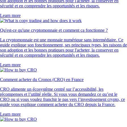
son adoption et les bonnes pratiques pour l'acheter, la conserver en
sécurité et en comprendre les opportunités et les risques.
Learn more
Qu'est-ce qu'une cryptomonnaie et comment ça fonctionne ?
La cryptomonnaie est une monnaie numérique sans intermédiaire. Ce
guide explique son fonctionnement, ses principaux types, les raisons de
son adoption et les bonnes pratiques pour l'acheter, la conserver en
sécurité et en comprendre les opportunités et les risques.
Learn more
Comment acheter du Cronos (CRO) en France
CRO alimente un écosystème centré sur l’accessibilité, les
récompenses et l’utilité réelle. Si vous vous demandez ce qu’est le
CRO ou si vous voulez franchir le pas vers l’investissement crypto, ce
guide vous explique comment acheter du CRO depuis la France.
Learn more