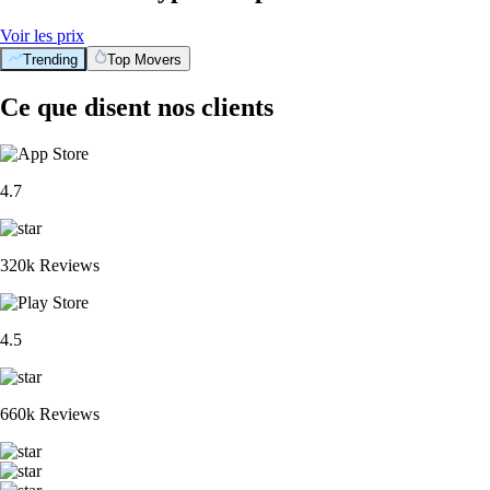
Voir les prix
Trending
Top Movers
Ce que disent nos clients
4.7
320k Reviews
4.5
660k Reviews