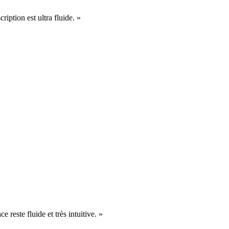
cription est ultra fluide. »
e reste fluide et très intuitive. »