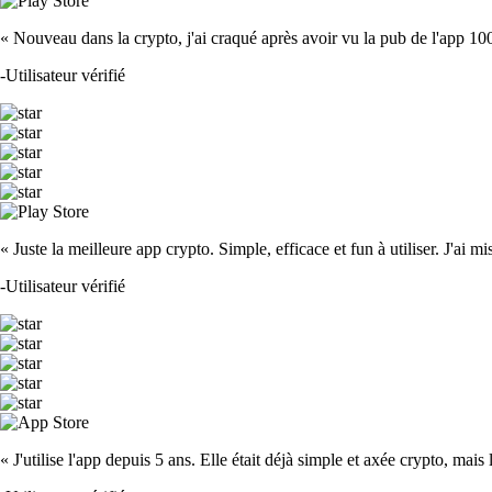
« Nouveau dans la crypto, j'ai craqué après avoir vu la pub de l'app 100 fois
-
Utilisateur vérifié
« Juste la meilleure app crypto. Simple, efficace et fun à utiliser. J'ai mi
-
Utilisateur vérifié
« J'utilise l'app depuis 5 ans. Elle était déjà simple et axée crypto, mais 