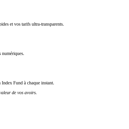
es et vos tarifs ultra-transparents.
s numériques.
ca Index Fund à chaque instant.
valeur de vos avoirs.