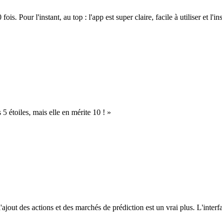
. Pour l'instant, au top : l'app est super claire, facile à utiliser et l'ins
s 5 étoiles, mais elle en mérite 10 ! »
l'ajout des actions et des marchés de prédiction est un vrai plus. L'interfac