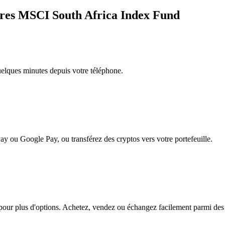
hares MSCI South Africa Index Fund
quelques minutes depuis votre téléphone.
ay ou Google Pay, ou transférez des cryptos vers votre portefeuille.
r plus d'options. Achetez, vendez ou échangez facilement parmi des cen