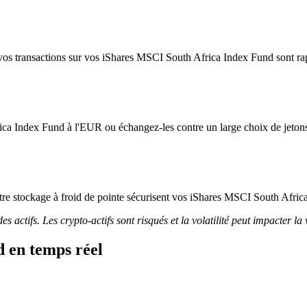
vos transactions sur vos iShares MSCI South Africa Index Fund sont rapid
ica Index Fund à l'EUR ou échangez-les contre un large choix de jeton
 notre stockage à froid de pointe sécurisent vos iShares MSCI South Afri
 actifs. Les crypto-actifs sont risqués et la volatilité peut impacter la 
 en temps réel