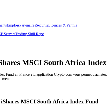
ents
Emplois
Partenaires
Sécurité
Licences & Permis
P Servers
Trading Skill Repo
 iShares MSCI South Africa Inde
dex Fund en France ? L'application Crypto.com vous permet d'acheter,
ilement.
s iShares MSCI South Africa Index Fund