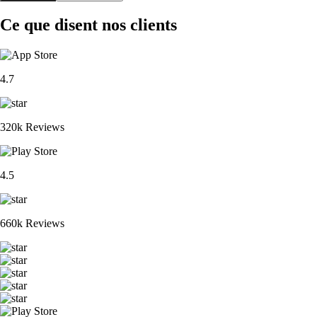
Ce que disent nos clients
4.7
320k Reviews
4.5
660k Reviews