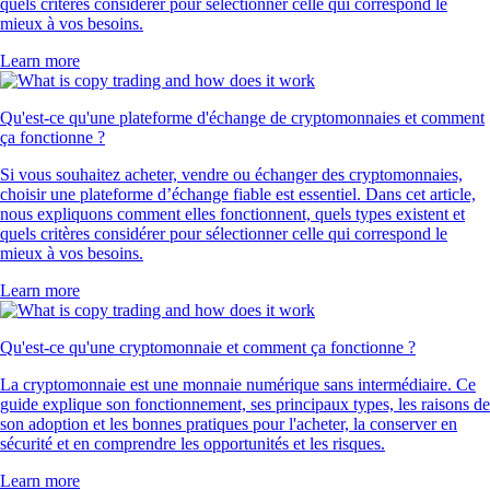
quels critères considérer pour sélectionner celle qui correspond le
mieux à vos besoins.
Learn more
Qu'est-ce qu'une plateforme d'échange de cryptomonnaies et comment
ça fonctionne ?
Si vous souhaitez acheter, vendre ou échanger des cryptomonnaies,
choisir une plateforme d’échange fiable est essentiel. Dans cet article,
nous expliquons comment elles fonctionnent, quels types existent et
quels critères considérer pour sélectionner celle qui correspond le
mieux à vos besoins.
Learn more
Qu'est-ce qu'une cryptomonnaie et comment ça fonctionne ?
La cryptomonnaie est une monnaie numérique sans intermédiaire. Ce
guide explique son fonctionnement, ses principaux types, les raisons de
son adoption et les bonnes pratiques pour l'acheter, la conserver en
sécurité et en comprendre les opportunités et les risques.
Learn more