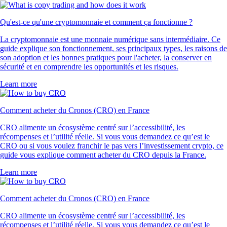
Qu'est-ce qu'une cryptomonnaie et comment ça fonctionne ?
La cryptomonnaie est une monnaie numérique sans intermédiaire. Ce
guide explique son fonctionnement, ses principaux types, les raisons de
son adoption et les bonnes pratiques pour l'acheter, la conserver en
sécurité et en comprendre les opportunités et les risques.
Learn more
Comment acheter du Cronos (CRO) en France
CRO alimente un écosystème centré sur l’accessibilité, les
récompenses et l’utilité réelle. Si vous vous demandez ce qu’est le
CRO ou si vous voulez franchir le pas vers l’investissement crypto, ce
guide vous explique comment acheter du CRO depuis la France.
Learn more
Comment acheter du Cronos (CRO) en France
CRO alimente un écosystème centré sur l’accessibilité, les
récompenses et l’utilité réelle. Si vous vous demandez ce qu’est le