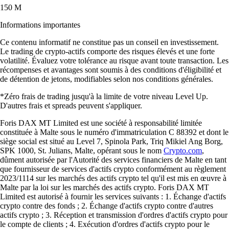
150 M
Informations importantes
Ce contenu informatif ne constitue pas un conseil en investissement.
Le trading de crypto-actifs comporte des risques élevés et une forte
volatilité. Évaluez votre tolérance au risque avant toute transaction. Les
récompenses et avantages sont soumis à des conditions d'éligibilité et
de détention de jetons, modifiables selon nos conditions générales.
*Zéro frais de trading jusqu'à la limite de votre niveau Level Up.
D'autres frais et spreads peuvent s'appliquer.
Foris DAX MT Limited est une société à responsabilité limitée
constituée à Malte sous le numéro d'immatriculation C 88392 et dont le
siège social est situé au Level 7, Spinola Park, Triq Mikiel Ang Borg,
SPK 1000, St. Julians, Malte, opérant sous le nom
Crypto.com
,
dûment autorisée par l'Autorité des services financiers de Malte en tant
que fournisseur de services d'actifs crypto conformément au règlement
2023/1114 sur les marchés des actifs crypto tel qu'il est mis en œuvre à
Malte par la loi sur les marchés des actifs crypto. Foris DAX MT
Limited est autorisé à fournir les services suivants : 1. Échange d'actifs
crypto contre des fonds ; 2. Échange d'actifs crypto contre d'autres
actifs crypto ; 3. Réception et transmission d'ordres d'actifs crypto pour
le compte de clients ; 4. Exécution d'ordres d'actifs crypto pour le