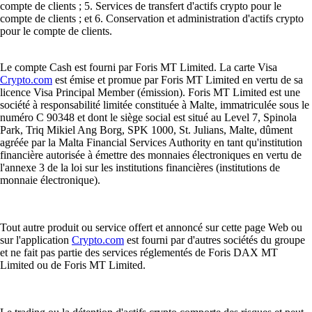
compte de clients ; 5. Services de transfert d'actifs crypto pour le
compte de clients ; et 6. Conservation et administration d'actifs crypto
pour le compte de clients.
Le compte Cash est fourni par Foris MT Limited. La carte Visa
Crypto.com
est émise et promue par Foris MT Limited en vertu de sa
licence Visa Principal Member (émission). Foris MT Limited est une
société à responsabilité limitée constituée à Malte, immatriculée sous le
numéro C 90348 et dont le siège social est situé au Level 7, Spinola
Park, Triq Mikiel Ang Borg, SPK 1000, St. Julians, Malte, dûment
agréée par la Malta Financial Services Authority en tant qu'institution
financière autorisée à émettre des monnaies électroniques en vertu de
l'annexe 3 de la loi sur les institutions financières (institutions de
monnaie électronique).
Tout autre produit ou service offert et annoncé sur cette page Web ou
sur l'application
Crypto.com
est fourni par d'autres sociétés du groupe
et ne fait pas partie des services réglementés de Foris DAX MT
Limited ou de Foris MT Limited.