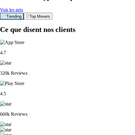
Voir les prix
Trending
Top Movers
Ce que disent nos clients
4.7
320k Reviews
4.5
660k Reviews