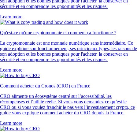
son adoption et les bonnes pratiques pour l'acheter, la conserver en
sécurité et en comprendre les opportunités et les risques.
Learn more
Qu'est-ce qu'une cryptomonnaie et comment ça fonctionne ?
La cryptomonnaie est une monnaie numérique sans intermédiaire. Ce
guide explique son fonctionnement, ses principaux types, les raisons de
son adoption et les bonnes pratiques pour l'acheter, la conserver en
sécurité et en comprendre les opportunités et les risques.
Learn more
Comment acheter du Cronos (CRO) en France
CRO alimente un écosystème centré sur l’accessibilité, les
récompenses et l’utilité réelle. Si vous vous demandez ce qu’est le
CRO ou si vous voulez franchir le pas vers l’investissement crypto, ce
guide vous explique comment acheter du CRO depuis la France.
Learn more