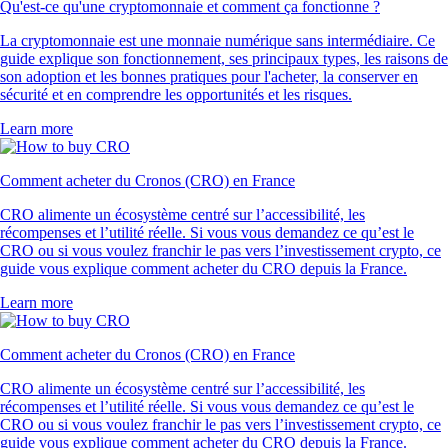
Qu'est-ce qu'une cryptomonnaie et comment ça fonctionne ?
La cryptomonnaie est une monnaie numérique sans intermédiaire. Ce
guide explique son fonctionnement, ses principaux types, les raisons de
son adoption et les bonnes pratiques pour l'acheter, la conserver en
sécurité et en comprendre les opportunités et les risques.
Learn more
Comment acheter du Cronos (CRO) en France
CRO alimente un écosystème centré sur l’accessibilité, les
récompenses et l’utilité réelle. Si vous vous demandez ce qu’est le
CRO ou si vous voulez franchir le pas vers l’investissement crypto, ce
guide vous explique comment acheter du CRO depuis la France.
Learn more
Comment acheter du Cronos (CRO) en France
CRO alimente un écosystème centré sur l’accessibilité, les
récompenses et l’utilité réelle. Si vous vous demandez ce qu’est le
CRO ou si vous voulez franchir le pas vers l’investissement crypto, ce
guide vous explique comment acheter du CRO depuis la France.