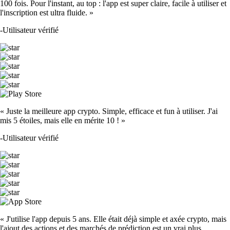
100 fois. Pour l'instant, au top : l'app est super claire, facile à utiliser et
l'inscription est ultra fluide. »
-
Utilisateur vérifié
« Juste la meilleure app crypto. Simple, efficace et fun à utiliser. J'ai
mis 5 étoiles, mais elle en mérite 10 ! »
-
Utilisateur vérifié
« J'utilise l'app depuis 5 ans. Elle était déjà simple et axée crypto, mais
l'ajout des actions et des marchés de prédiction est un vrai plus.