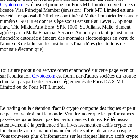
Crypto.com
est émise et promue par Foris MT Limited en vertu de sa
licence Visa Principal Member (émission). Foris MT Limited est une
société à responsabilité limitée constituée à Malte, immatriculée sous le
numéro C 90348 et dont le siège social est situé au Level 7, Spinola
Park, Triq Mikiel Ang Borg, SPK 1000, St. Julians, Malte, dûment
agréée par la Malta Financial Services Authority en tant qu'institution
financière autorisée à émettre des monnaies électroniques en vertu de
l'annexe 3 de la loi sur les institutions financières (institutions de
monnaie électronique).
Tout autre produit ou service offert et annoncé sur cette page Web ou
sur l'application
Crypto.com
est fourni par d'autres sociétés du groupe
et ne fait pas partie des services réglementés de Foris DAX MT
Limited ou de Foris MT Limited.
Le trading ou la détention d'actifs crypto comporte des risques et peut
ne pas convenir à tout le monde. Veuillez noter que les performances
passées ne garantissent pas les performances futures. Réfléchissez
attentivement à la pertinence d’un investissement en actifs crypto en
fonction de votre situation financière et de votre tolérance au risque.
Vous trouverez plus d’informations sur les risques liés aux actifs crypto