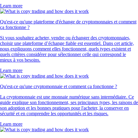
Learn more
Qu'est-ce qu'une plateforme d'échange de cryptomonnaies et comment
ça fonctionne ?
Si vous souhaitez acheter, vendre ou échanger des cryptomonnaies,
choisir une plateforme d’échange fiable est essentiel. Dans cet article,
nous expliquons comment elles fonctionnent, quels types existent et
quels critères considérer pour sélectionner celle qui correspond le
mieux à vos besoins.
Learn more
Qu'est-ce qu'une cryptomonnaie et comment ça fonctionne ?
La cryptomonnaie est une monnaie numérique sans intermédiaire. Ce
guide explique son fonctionnement, ses principaux types, les raisons de
son adoption et les bonnes pratiques pour l'acheter, la conserver en
sécurité et en comprendre les opportunités et les risques.
Learn more