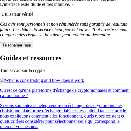
L'interface reste fluide et très intuitive. »
-
Utilisateur vérifié
Ces avis sont personnels et non rémunérés sans garantie de résultats
futurs. Les délais du service client peuvent varier. Tout investissement
comporte des risques et la valeur peut monter ou descendre.
Télécharger l'app
Guides et ressources
Tout savoir sur la crypto
Qu'est-ce qu'une plateforme d'échange de cryptomonnaies et comment
ça fonctionne ?
Si vous souhaitez acheter, vendre ou échanger des cryptomonnaies,
choisir une plateforme d’échange fiable est essentiel. Dans cet article,
nous expliquons comment elles fonctionnent, quels types existent et
quels critères considérer pour sélectionner celle qui correspond le
mieux à vos besoins.