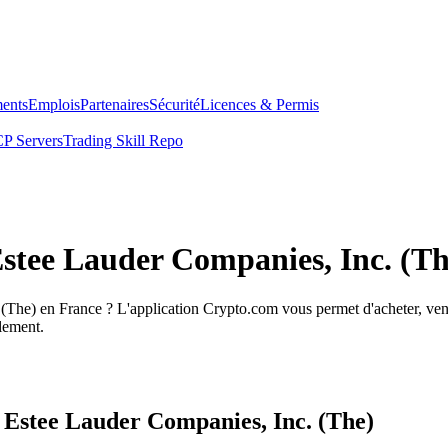
ents
Emplois
Partenaires
Sécurité
Licences & Permis
P Servers
Trading Skill Repo
Estee Lauder Companies, Inc. (T
(The) en France ? L'application Crypto.com vous permet d'acheter, ven
ilement.
s Estee Lauder Companies, Inc. (The)