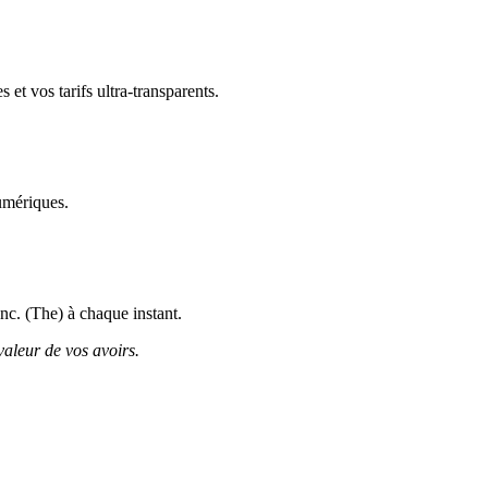
et vos tarifs ultra-transparents.
umériques.
Inc. (The) à chaque instant.
valeur de vos avoirs.