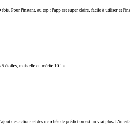
. Pour l'instant, au top : l'app est super claire, facile à utiliser et l'ins
s 5 étoiles, mais elle en mérite 10 ! »
l'ajout des actions et des marchés de prédiction est un vrai plus. L'interfac