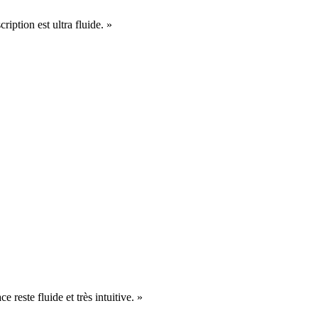
cription est ultra fluide. »
e reste fluide et très intuitive. »