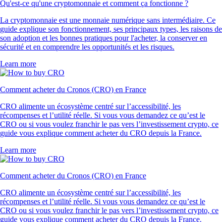
Qu'est-ce qu'une cryptomonnaie et comment ça fonctionne ?
La cryptomonnaie est une monnaie numérique sans intermédiaire. Ce
guide explique son fonctionnement, ses principaux types, les raisons de
son adoption et les bonnes pratiques pour l'acheter, la conserver en
sécurité et en comprendre les opportunités et les risques.
Learn more
Comment acheter du Cronos (CRO) en France
CRO alimente un écosystème centré sur l’accessibilité, les
récompenses et l’utilité réelle. Si vous vous demandez ce qu’est le
CRO ou si vous voulez franchir le pas vers l’investissement crypto, ce
guide vous explique comment acheter du CRO depuis la France.
Learn more
Comment acheter du Cronos (CRO) en France
CRO alimente un écosystème centré sur l’accessibilité, les
récompenses et l’utilité réelle. Si vous vous demandez ce qu’est le
CRO ou si vous voulez franchir le pas vers l’investissement crypto, ce
guide vous explique comment acheter du CRO depuis la France.