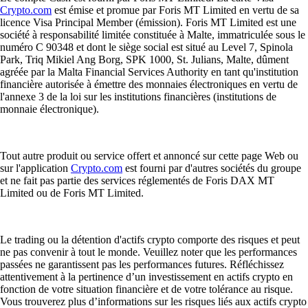
Crypto.com
est émise et promue par Foris MT Limited en vertu de sa
licence Visa Principal Member (émission). Foris MT Limited est une
société à responsabilité limitée constituée à Malte, immatriculée sous le
numéro C 90348 et dont le siège social est situé au Level 7, Spinola
Park, Triq Mikiel Ang Borg, SPK 1000, St. Julians, Malte, dûment
agréée par la Malta Financial Services Authority en tant qu'institution
financière autorisée à émettre des monnaies électroniques en vertu de
l'annexe 3 de la loi sur les institutions financières (institutions de
monnaie électronique).
Tout autre produit ou service offert et annoncé sur cette page Web ou
sur l'application
Crypto.com
est fourni par d'autres sociétés du groupe
et ne fait pas partie des services réglementés de Foris DAX MT
Limited ou de Foris MT Limited.
Le trading ou la détention d'actifs crypto comporte des risques et peut
ne pas convenir à tout le monde. Veuillez noter que les performances
passées ne garantissent pas les performances futures. Réfléchissez
attentivement à la pertinence d’un investissement en actifs crypto en
fonction de votre situation financière et de votre tolérance au risque.
Vous trouverez plus d’informations sur les risques liés aux actifs crypto