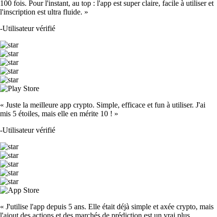
100 fois. Pour l'instant, au top : l'app est super claire, facile à utiliser et
l'inscription est ultra fluide. »
-
Utilisateur vérifié
« Juste la meilleure app crypto. Simple, efficace et fun à utiliser. J'ai
mis 5 étoiles, mais elle en mérite 10 ! »
-
Utilisateur vérifié
« J'utilise l'app depuis 5 ans. Elle était déjà simple et axée crypto, mais
l'ajout des actions et des marchés de prédiction est un vrai plus.