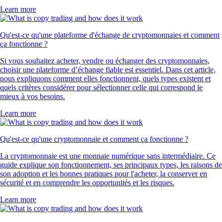
Learn more
Qu'est-ce qu'une plateforme d'échange de cryptomonnaies et comment
ça fonctionne ?
Si vous souhaitez acheter, vendre ou échanger des cryptomonnaies,
choisir une plateforme d’échange fiable est essentiel. Dans cet article,
nous expliquons comment elles fonctionnent, quels types existent et
quels critères considérer pour sélectionner celle qui correspond le
mieux à vos besoins.
Learn more
Qu'est-ce qu'une cryptomonnaie et comment ça fonctionne ?
La cryptomonnaie est une monnaie numérique sans intermédiaire. Ce
guide explique son fonctionnement, ses principaux types, les raisons de
son adoption et les bonnes pratiques pour l'acheter, la conserver en
sécurité et en comprendre les opportunités et les risques.
Learn more