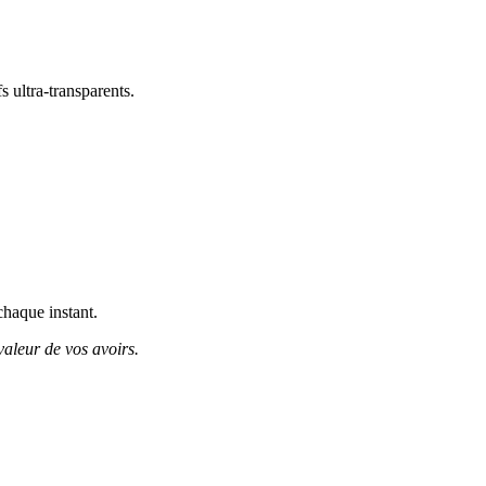
s ultra-transparents.
chaque instant.
valeur de vos avoirs.