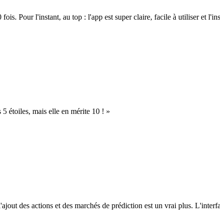
. Pour l'instant, au top : l'app est super claire, facile à utiliser et l'ins
s 5 étoiles, mais elle en mérite 10 ! »
l'ajout des actions et des marchés de prédiction est un vrai plus. L'interfac