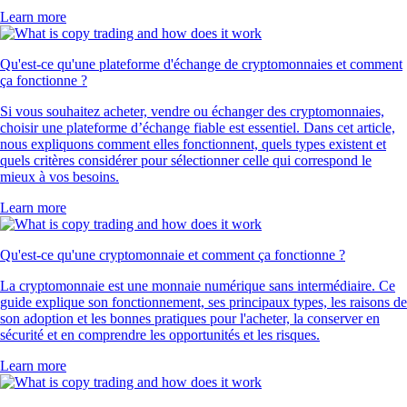
Learn more
Qu'est-ce qu'une plateforme d'échange de cryptomonnaies et comment
ça fonctionne ?
Si vous souhaitez acheter, vendre ou échanger des cryptomonnaies,
choisir une plateforme d’échange fiable est essentiel. Dans cet article,
nous expliquons comment elles fonctionnent, quels types existent et
quels critères considérer pour sélectionner celle qui correspond le
mieux à vos besoins.
Learn more
Qu'est-ce qu'une cryptomonnaie et comment ça fonctionne ?
La cryptomonnaie est une monnaie numérique sans intermédiaire. Ce
guide explique son fonctionnement, ses principaux types, les raisons de
son adoption et les bonnes pratiques pour l'acheter, la conserver en
sécurité et en comprendre les opportunités et les risques.
Learn more