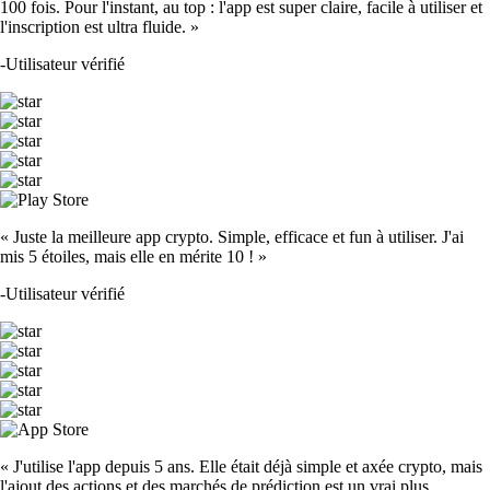
100 fois. Pour l'instant, au top : l'app est super claire, facile à utiliser et
l'inscription est ultra fluide. »
-
Utilisateur vérifié
« Juste la meilleure app crypto. Simple, efficace et fun à utiliser. J'ai
mis 5 étoiles, mais elle en mérite 10 ! »
-
Utilisateur vérifié
« J'utilise l'app depuis 5 ans. Elle était déjà simple et axée crypto, mais
l'ajout des actions et des marchés de prédiction est un vrai plus.