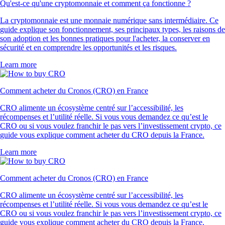
Qu'est-ce qu'une cryptomonnaie et comment ça fonctionne ?
La cryptomonnaie est une monnaie numérique sans intermédiaire. Ce
guide explique son fonctionnement, ses principaux types, les raisons de
son adoption et les bonnes pratiques pour l'acheter, la conserver en
sécurité et en comprendre les opportunités et les risques.
Learn more
Comment acheter du Cronos (CRO) en France
CRO alimente un écosystème centré sur l’accessibilité, les
récompenses et l’utilité réelle. Si vous vous demandez ce qu’est le
CRO ou si vous voulez franchir le pas vers l’investissement crypto, ce
guide vous explique comment acheter du CRO depuis la France.
Learn more
Comment acheter du Cronos (CRO) en France
CRO alimente un écosystème centré sur l’accessibilité, les
récompenses et l’utilité réelle. Si vous vous demandez ce qu’est le
CRO ou si vous voulez franchir le pas vers l’investissement crypto, ce
guide vous explique comment acheter du CRO depuis la France.