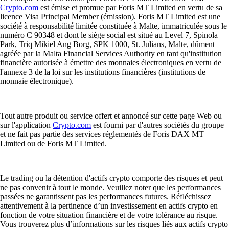
Crypto.com
est émise et promue par Foris MT Limited en vertu de sa
licence Visa Principal Member (émission). Foris MT Limited est une
société à responsabilité limitée constituée à Malte, immatriculée sous le
numéro C 90348 et dont le siège social est situé au Level 7, Spinola
Park, Triq Mikiel Ang Borg, SPK 1000, St. Julians, Malte, dûment
agréée par la Malta Financial Services Authority en tant qu'institution
financière autorisée à émettre des monnaies électroniques en vertu de
l'annexe 3 de la loi sur les institutions financières (institutions de
monnaie électronique).
Tout autre produit ou service offert et annoncé sur cette page Web ou
sur l'application
Crypto.com
est fourni par d'autres sociétés du groupe
et ne fait pas partie des services réglementés de Foris DAX MT
Limited ou de Foris MT Limited.
Le trading ou la détention d'actifs crypto comporte des risques et peut
ne pas convenir à tout le monde. Veuillez noter que les performances
passées ne garantissent pas les performances futures. Réfléchissez
attentivement à la pertinence d’un investissement en actifs crypto en
fonction de votre situation financière et de votre tolérance au risque.
Vous trouverez plus d’informations sur les risques liés aux actifs crypto