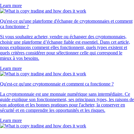
Learn more
Qu'est-ce qu'une plateforme d'échange de cryptomonnaies et comment
ça fonctionne ?
Si vous souhaitez acheter, vendre ou échanger des cryptomonnaies,
choisir une plateforme d’échange fiable est essentiel. Dans cet article,
nous expliquons comment elles fonctionnent, quels types existent et
quels critères considérer pour sélectionner celle qui correspond le
mieux à vos besoins.
Learn more
Qu'est-ce qu'une cryptomonnaie et comment ça fonctionne ?
La cryptomonnaie est une monnaie numérique sans intermédiaire. Ce
guide explique son fonctionnement, ses principaux types, les raisons de
son adoption et les bonnes pratiques pour l'acheter, la conserver en
sécurité et en comprendre les opportunités et les risques.
Learn more