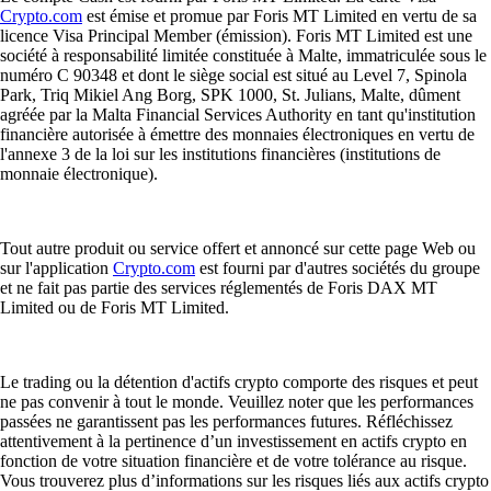
Crypto.com
est émise et promue par Foris MT Limited en vertu de sa
licence Visa Principal Member (émission). Foris MT Limited est une
société à responsabilité limitée constituée à Malte, immatriculée sous le
numéro C 90348 et dont le siège social est situé au Level 7, Spinola
Park, Triq Mikiel Ang Borg, SPK 1000, St. Julians, Malte, dûment
agréée par la Malta Financial Services Authority en tant qu'institution
financière autorisée à émettre des monnaies électroniques en vertu de
l'annexe 3 de la loi sur les institutions financières (institutions de
monnaie électronique).
Tout autre produit ou service offert et annoncé sur cette page Web ou
sur l'application
Crypto.com
est fourni par d'autres sociétés du groupe
et ne fait pas partie des services réglementés de Foris DAX MT
Limited ou de Foris MT Limited.
Le trading ou la détention d'actifs crypto comporte des risques et peut
ne pas convenir à tout le monde. Veuillez noter que les performances
passées ne garantissent pas les performances futures. Réfléchissez
attentivement à la pertinence d’un investissement en actifs crypto en
fonction de votre situation financière et de votre tolérance au risque.
Vous trouverez plus d’informations sur les risques liés aux actifs crypto