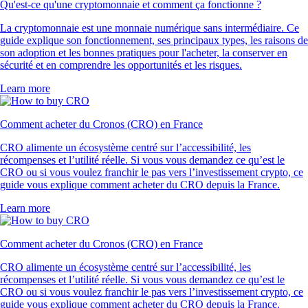
Qu'est-ce qu'une cryptomonnaie et comment ça fonctionne ?
La cryptomonnaie est une monnaie numérique sans intermédiaire. Ce
guide explique son fonctionnement, ses principaux types, les raisons de
son adoption et les bonnes pratiques pour l'acheter, la conserver en
sécurité et en comprendre les opportunités et les risques.
Learn more
Comment acheter du Cronos (CRO) en France
CRO alimente un écosystème centré sur l’accessibilité, les
récompenses et l’utilité réelle. Si vous vous demandez ce qu’est le
CRO ou si vous voulez franchir le pas vers l’investissement crypto, ce
guide vous explique comment acheter du CRO depuis la France.
Learn more
Comment acheter du Cronos (CRO) en France
CRO alimente un écosystème centré sur l’accessibilité, les
récompenses et l’utilité réelle. Si vous vous demandez ce qu’est le
CRO ou si vous voulez franchir le pas vers l’investissement crypto, ce
guide vous explique comment acheter du CRO depuis la France.