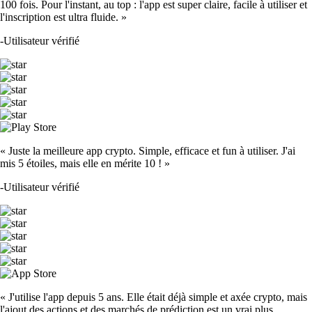
100 fois. Pour l'instant, au top : l'app est super claire, facile à utiliser et
l'inscription est ultra fluide. »
-
Utilisateur vérifié
« Juste la meilleure app crypto. Simple, efficace et fun à utiliser. J'ai
mis 5 étoiles, mais elle en mérite 10 ! »
-
Utilisateur vérifié
« J'utilise l'app depuis 5 ans. Elle était déjà simple et axée crypto, mais
l'ajout des actions et des marchés de prédiction est un vrai plus.